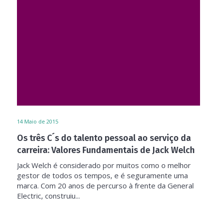
14
Maio de 2015
Os três C´s do talento pessoal ao serviço da
carreira: Valores Fundamentais de Jack Welch
Jack Welch é considerado por muitos como o melhor
gestor de todos os tempos, e é seguramente uma
marca. Com 20 anos de percurso à frente da General
Electric, construiu...