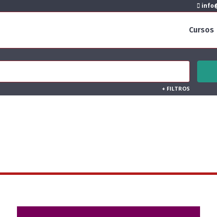
info@
Cursos
+
FILTROS