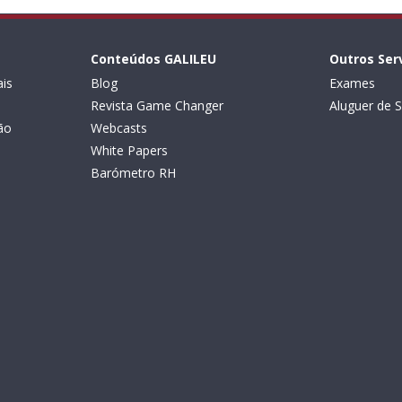
Conteúdos GALILEU
Outros Ser
is
Blog
Exames
Revista Game Changer
Aluguer de S
ão
Webcasts
White Papers
Barómetro RH