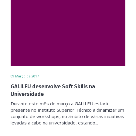
09
Março de 2017
GALILEU desenvolve Soft Skills na
Universidade
Durante este mês de março a GALILEU estará
presente no Instituto Superior Técnico a dinamizar um
conjunto de workshops, no âmbito de várias iniciativas
levadas a cabo na universidade, estando...