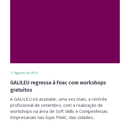
17
Agosto de 2015
GALILEU regressa à Fnac com workshops
gratuitos
A GALILEU irá assinalar, uma vez mais, a rentrée
profissional de setembro, com a realização de
workshops na área de Soft Skills e Competências
Empresariais nas lojas FNAC, das cidades...