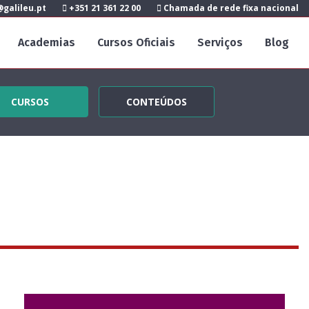
galileu.pt
+351 21 361 22 00
Chamada de rede fixa nacional
Academias
Cursos Oficiais
Serviços
Blog
CURSOS
CONTEÚDOS