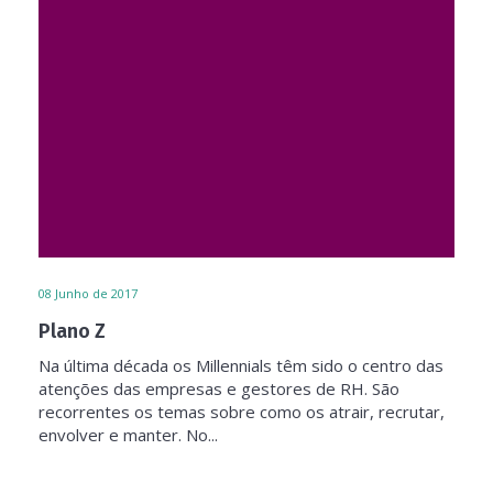
08
Junho de 2017
Plano Z
Na última década os Millennials têm sido o centro das
atenções das empresas e gestores de RH. São
recorrentes os temas sobre como os atrair, recrutar,
envolver e manter. No...