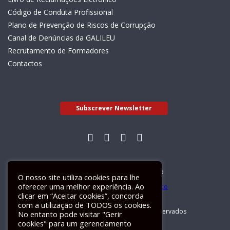
Código de Conduta Profissional
Plano de Prevenção de Riscos de Corrupção
Canal de Denúncias da GALILEU
Recrutamento de Formadores
Contactos
Subscrever Newsletter
Livro de Reclamações Electrónico
O nosso site utiliza cookies para lhe
oferecer uma melhor experiência. Ao
clicar em “Aceitar cookies”, concorda
com a utilização de TODOS os cookies.
GALILEU 2026 © Todos os direitos reservados
No entanto pode visitar "Gerir
cookies" para um gerenciamento