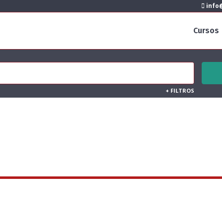
info@
Cursos
+
FILTROS