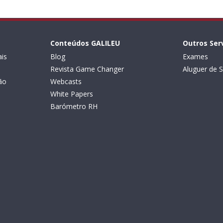
Conteúdos GALILEU
Outros Ser
is
Blog
Exames
Revista Game Changer
Aluguer de S
ão
Webcasts
White Papers
Barómetro RH