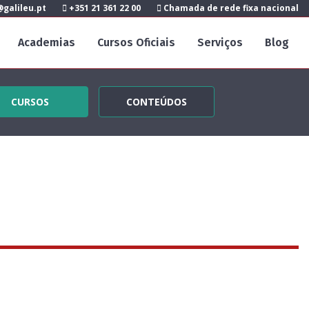
galileu.pt
+351 21 361 22 00
Chamada de rede fixa nacional
Academias
Cursos Oficiais
Serviços
Blog
CURSOS
CONTEÚDOS