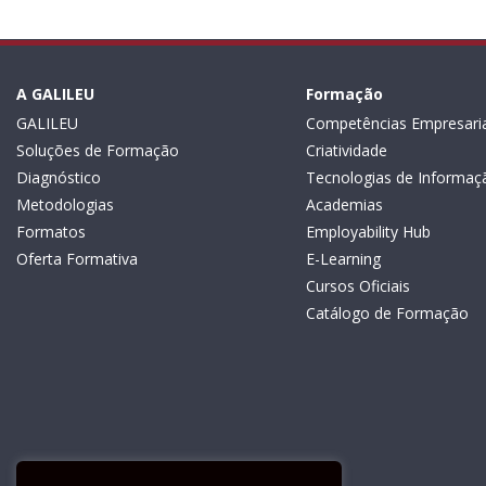
A GALILEU
Formação
GALILEU
Competências Empresaria
Soluções de Formação
Criatividade
Diagnóstico
Tecnologias de Informaç
Metodologias
Academias
Formatos
Employability Hub
Oferta Formativa
E-Learning
Cursos Oficiais
Catálogo de Formação