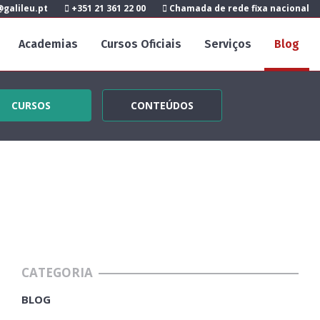
galileu.pt
+351 21 361 22 00
Chamada de rede fixa nacional
Academias
Cursos Oficiais
Serviços
Blog
CURSOS
CONTEÚDOS
CATEGORIA
BLOG