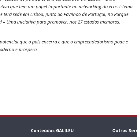
iativa que tem um papel importante no networking do ecossistema
ce terá sede em Lisboa, junto ao Pavilhão de Portugal, no Parque
d – Uma iniciativa para promover, nos 27 estados membros,
potencial que o país encerra e que o empreendedorismo pode e
moderno e próspero.
Conteúdos GALILEU
Outros Ser