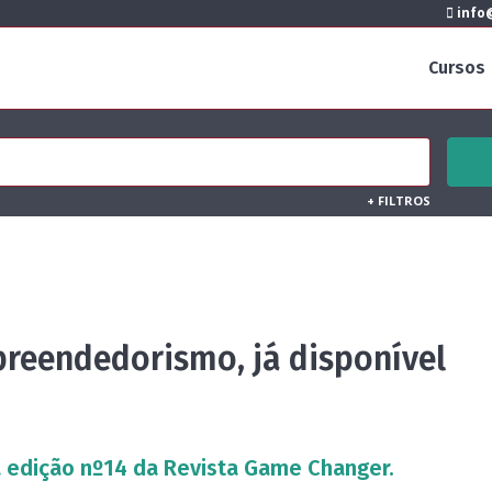
info@
Cursos
+
FILTROS
reendedorismo, já disponível
 a edição nº14 da Revista Game Changer.