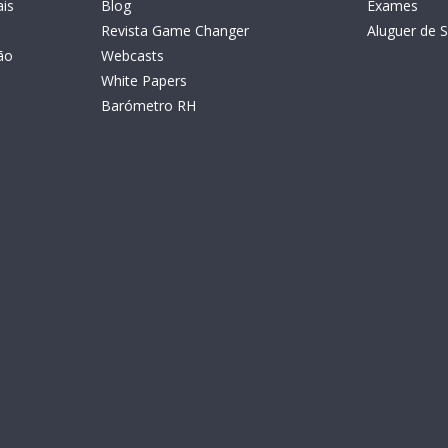
is
Blog
Exames
Revista Game Changer
Aluguer de S
ão
Webcasts
White Papers
Barómetro RH