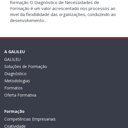
formação O Diagnóstico de Necessidades de
Formação é um valor acrescentado nos processos ao
nível da flexibilidade das organizações, conduzindo ao
desenvolvimento...
A GALILEU
GALILEU
Soluções de Formação
Diagnóstico
Metodologias
Formatos
Oferta Formativa
Formação
Competências Empresariais
Criatividade