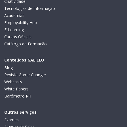
Criatividade
Tecnologias de Informação
Academias
Employability Hub
E-Learning
Cursos Oficiais
Catálogo de Formação
Conteúdos GALILEU
Blog
Revista Game Changer
Webcasts
White Papers
Barómetro RH
Outros Serviços
Exames
Aluguer de Salas