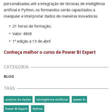
personalizadas até a integração de técnicas de inteligência
artificial e Python, os formandos serão capacitados a
manipular e interpretar dados de maneiras inovadoras.
21 horas de formação;
Valor: 480€
1ª edição a 15 de abril
Conheça melhor o curso de Power BI Expert
CATEGORIA
BLOG
TAGS
analise de dados
inteligência artificial
power bi
Power BI Expert
Python