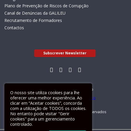
Plano de Prevenção de Riscos de Corrupção
Canal de Denúncias da GALILEU
Recrutamento de Formadores
Contactos
Subscrever Newsletter
Livro de Reclamações Electrónico
O nosso site utiliza cookies para lhe
oferecer uma melhor experiência. Ao
clicar em “Aceitar cookies”, concorda
com a utilização de TODOS os cookies.
GALILEU 2026 © Todos os direitos reservados
No entanto pode visitar "Gerir
cookies" para um gerenciamento
controlado.