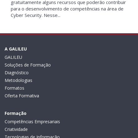
gratuitamente alguns recursos que poderão contribuir
para o desenvolvimento de competências na área de
Cyber Security. Nesse...
A GALILEU
GALILEU
Soluções de Formação
Diagnóstico
Metodologias
Formatos
Oferta Formativa
Formação
Competências Empresariais
Criatividade
Tecnologias de Informação