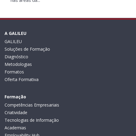
nas áreas da...
A GALILEU
GALILEU
Soluções de Formação
Diagnóstico
Metodologias
Formatos
Oferta Formativa
Formação
Competências Empresariais
Criatividade
Tecnologias de Informação
Academias
Employability Hub