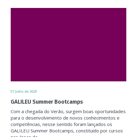
07
Julho de 2020
GALILEU Summer Bootcamps
Com a chegada do Verão, surgem boas oportunidades
para o desenvolvimento de novos conhecimentos e
competências, nesse sentido foram lançados os
GALILEU Summer Bootcamps, constituído por cursos