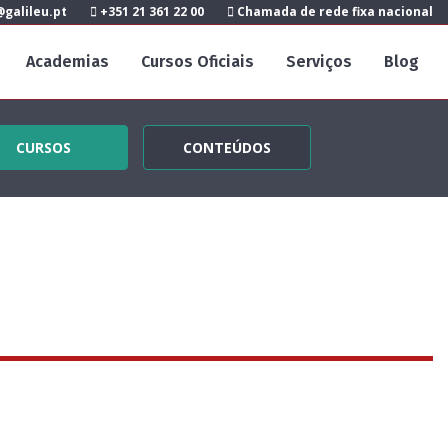
galileu.pt
+351 21 361 22 00
Chamada de rede fixa nacional
Academias
Cursos Oficiais
Serviços
Blog
CURSOS
CONTEÚDOS