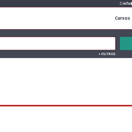
info@
Cursos
+
FILTROS