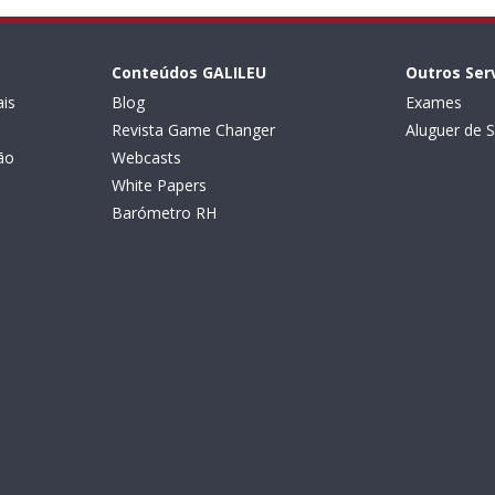
Conteúdos GALILEU
Outros Ser
is
Blog
Exames
Revista Game Changer
Aluguer de S
ão
Webcasts
White Papers
Barómetro RH