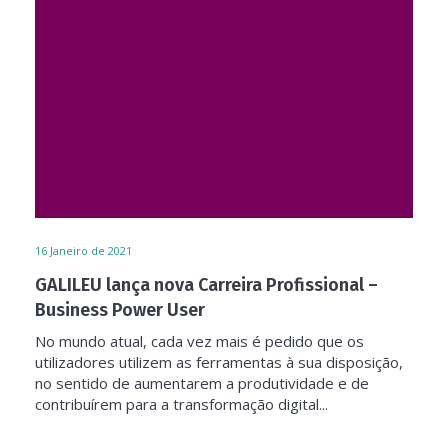
16
Janeiro de 2021
GALILEU lança nova Carreira Profissional –
Business Power User
No mundo atual, cada vez mais é pedido que os
utilizadores utilizem as ferramentas à sua disposição,
no sentido de aumentarem a produtividade e de
contribuírem para a transformação digital...