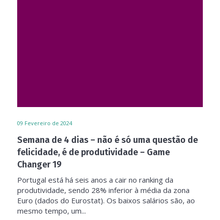
09
Fevereiro de 2024
Semana de 4 dias – não é só uma questão de
felicidade, é de produtividade – Game
Changer 19
Portugal está há seis anos a cair no ranking da
produtividade, sendo 28% inferior à média da zona
Euro (dados do Eurostat). Os baixos salários são, ao
mesmo tempo, um...