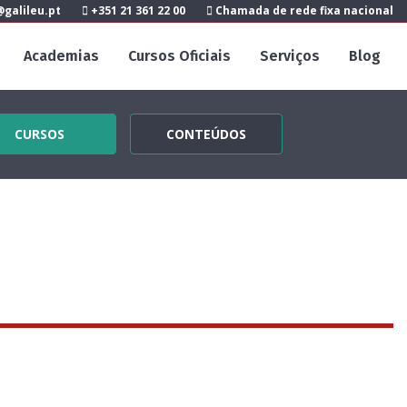
galileu.pt
+351 21 361 22 00
Chamada de rede fixa nacional
Academias
Cursos Oficiais
Serviços
Blog
CURSOS
CONTEÚDOS