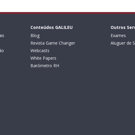
Conteúdos GALILEU
Outros Ser
is
Blog
Exames
Revista Game Changer
Aluguer de S
ão
Webcasts
White Papers
Barómetro RH