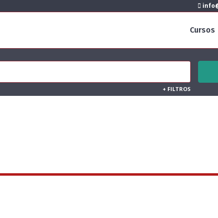
info@
Cursos
+
FILTROS