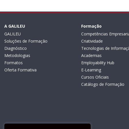
A GALILEU
Formação
GALILEU
Competências Empresaria
Soluções de Formação
Criatividade
Diagnóstico
Tecnologias de Informaç
Metodologias
Academias
Formatos
Employability Hub
Oferta Formativa
E-Learning
Cursos Oficiais
Catálogo de Formação