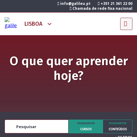
info@galileu.pt
+351 21 361 22 00
Chamada de rede fixa nacional
O que quer aprender
hoje?
PESQUISAR POR
PESQUISAR POR
CURSOS
CONTEÚDOS