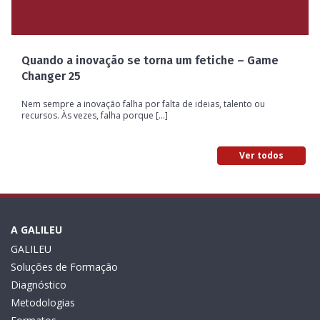
Quando a inovação se torna um fetiche – Game
Changer 25
Nem sempre a inovação falha por falta de ideias, talento ou
recursos. Às vezes, falha porque [...]
Ver todos
A GALILEU
GALILEU
Soluções de Formação
Diagnóstico
Metodologias