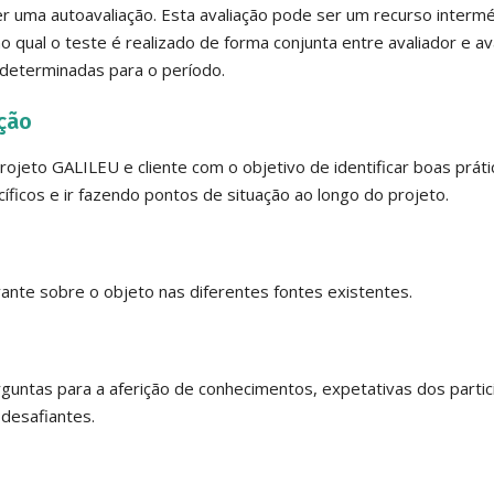
 uma autoavaliação. Esta avaliação pode ser um recurso interm
 qual o teste é realizado de forma conjunta entre avaliador e av
determinadas para o período.
ção
ojeto GALILEU e cliente com o objetivo de identificar boas práti
cíficos e ir fazendo pontos de situação ao longo do projeto.
ante sobre o objeto nas diferentes fontes existentes.
rguntas para a aferição de conhecimentos, expetativas dos parti
 desafiantes.