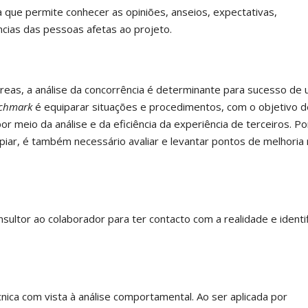
 que permite conhecer as opiniões, anseios, expectativas,
ias das pessoas afetas ao projeto.
reas, a análise da concorrência é determinante para sucesso de
chmark
é equiparar situações e procedimentos, com o objetivo d
 meio da análise e da eficiência da experiência de terceiros. Po
piar, é também necessário avaliar e levantar pontos de melhoria
tor ao colaborador para ter contacto com a realidade e identif
cnica com vista à análise comportamental. Ao ser aplicada por