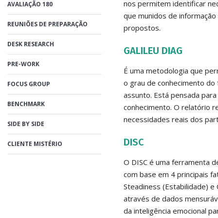
nos permitem identificar nece
AVALIAÇÃO 180
que munidos de informação 
REUNIÕES DE PREPARAÇÃO
propostos.
DESK RESEARCH
GALILEU DIAG
PRE-WORK
É uma metodologia que perm
o grau de conhecimento do
FOCUS GROUP
assunto. Está pensada para 
BENCHMARK
conhecimento. O relatório 
necessidades reais dos part
SIDE BY SIDE
DISC
CLIENTE MISTÉRIO
O DISC é uma ferramenta de
com base em 4 principais fa
Steadiness (Estabilidade) e 
através de dados mensuráve
da inteligência emocional p