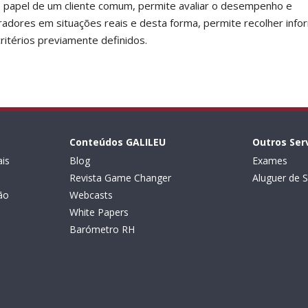
papel de um cliente comum, permite avaliar o desempenho e
dores em situações reais e desta forma, permite recolher inf
ritérios previamente definidos.
Conteúdos GALILEU
Outros Ser
is
Blog
Exames
Revista Game Changer
Aluguer de S
ão
Webcasts
White Papers
Barómetro RH