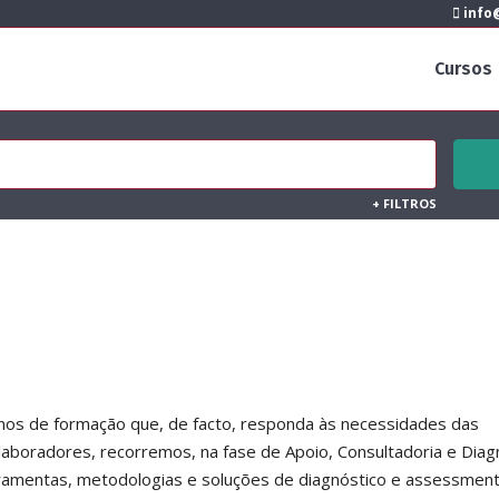
info@
Cursos
+
FILTROS
nos de formação que, de facto, responda às necessidades das
aboradores, recorremos, na fase de Apoio, Consultadoria e Diag
rramentas, metodologias e soluções de diagnóstico e assessmen