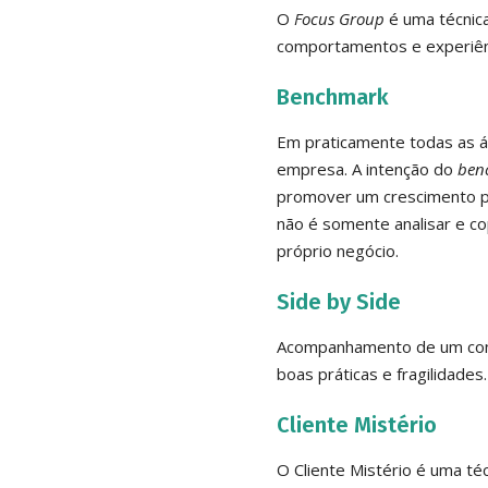
O
Focus Group
é uma técnica
comportamentos e experiênc
Benchmark
Em praticamente todas as á
empresa. A intenção do
ben
promover um crescimento por
não é somente analisar e co
próprio negócio.
Side by Side
Acompanhamento de um consul
boas práticas e fragilidades.
Cliente Mistério
O Cliente Mistério é uma té