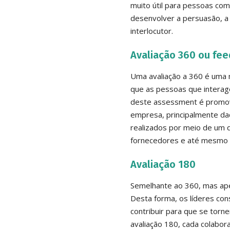
muito útil para pessoas com
desenvolver a persuasão, a 
interlocutor.
Avaliação 360 ou fe
Uma avaliação a 360 é uma me
que as pessoas que interag
deste assessment é promov
empresa, principalmente da
realizados por meio de um 
fornecedores e até mesmo p
Avaliação 180
Semelhante ao 360, mas apen
Desta forma, os líderes co
contribuir para que se torn
avaliação 180, cada colabo