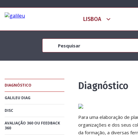
Diagnóstico
DIAGNÓSTICO
GALILEU DIAG
DISC
Para uma elaboração de pla
AVALIAÇÃO 360 OU FEEDBACK
organizações e dos seus col
360
da formação, a diversas fe