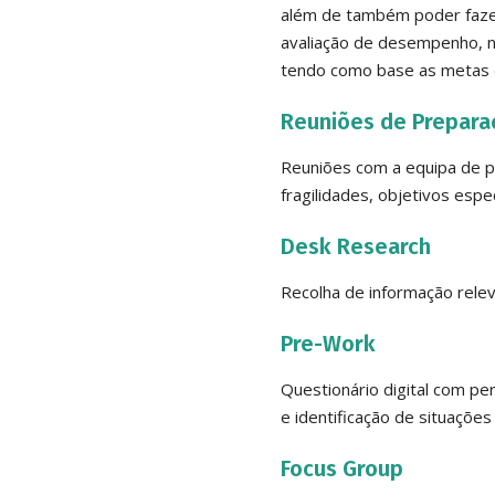
além de também poder fazer
avaliação de desempenho, no
tendo como base as metas 
Reuniões de Prepara
Reuniões com a equipa de pr
fragilidades, objetivos espe
Desk Research
Recolha de informação relev
Pre-Work
Questionário digital com pe
e identificação de situações
Focus Group