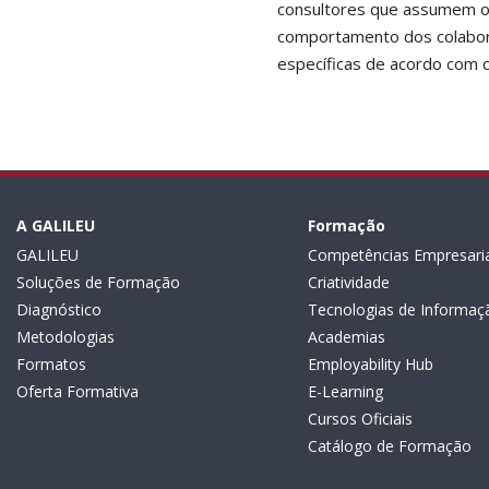
consultores que assumem o 
comportamento dos colabora
específicas de acordo com c
A GALILEU
Formação
GALILEU
Competências Empresaria
Soluções de Formação
Criatividade
Diagnóstico
Tecnologias de Informaç
Metodologias
Academias
Formatos
Employability Hub
Oferta Formativa
E-Learning
Cursos Oficiais
Catálogo de Formação