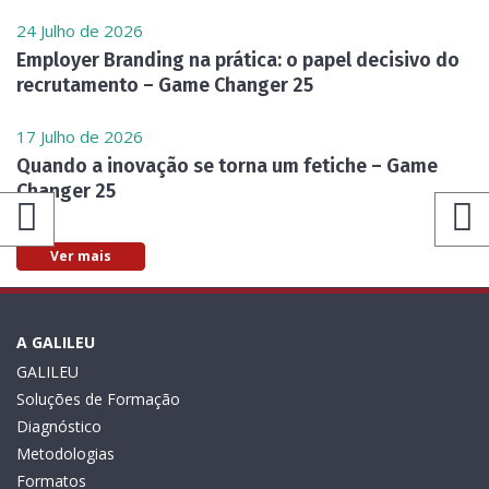
24 Julho de 2026
Employer Branding na prática: o papel decisivo do
recrutamento – Game Changer 25
17 Julho de 2026
Quando a inovação se torna um fetiche – Game
Changer 25
Ver mais
A GALILEU
GALILEU
Soluções de Formação
Diagnóstico
Metodologias
Formatos