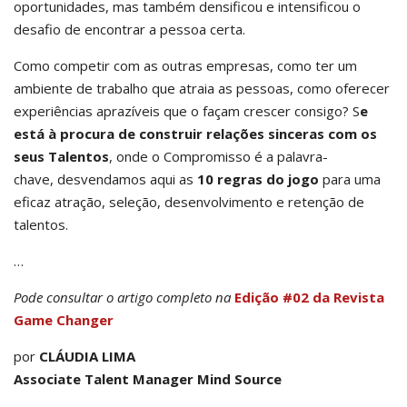
oportunidades, mas também densificou e intensificou o
desafio de encontrar a pessoa certa.
Como competir com as outras empresas, como ter um
ambiente de trabalho que atraia as pessoas, como oferecer
experiências aprazíveis que o façam crescer consigo? S
e
está à procura de construir relações sinceras com os
seus Talentos
, onde o Compromisso é a palavra-
chave, desvendamos aqui as
10 regras do jogo
para uma
eficaz atração, seleção, desenvolvimento e retenção de
talentos.
…
Pode consultar o artigo completo na
Edição #02 da Revista
Game Changer
por
CLÁUDIA LIMA
Associate Talent Manager Mind Source