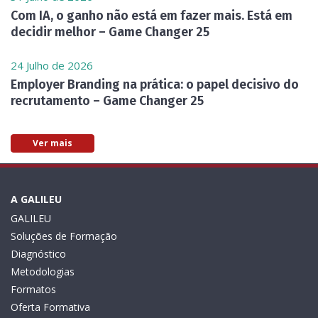
Com IA, o ganho não está em fazer mais. Está em
decidir melhor – Game Changer 25
24 Julho de 2026
Employer Branding na prática: o papel decisivo do
recrutamento – Game Changer 25
Ver mais
A GALILEU
GALILEU
Soluções de Formação
Diagnóstico
Metodologias
Formatos
Oferta Formativa