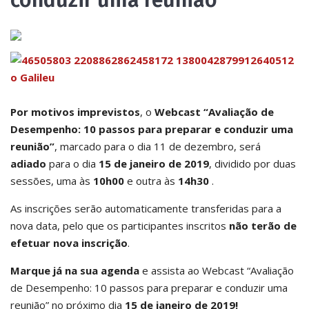
conduzir uma reunião”
Por
motivos imprevistos
, o
Webcast “Avaliação de
Desempenho: 10 passos para preparar e conduzir uma
reunião”
, marcado para o dia 11 de dezembro, será
adiado
para o dia
15 de janeiro de 2019
, dividido por duas
sessões, uma às
10h00
e outra às
14h30
.
As inscrições serão automaticamente transferidas para a
nova data, pelo que os participantes inscritos
não terão de
efetuar nova inscrição
.
Marque já na sua agenda
e assista ao Webcast “Avaliação
de Desempenho: 10 passos para preparar e conduzir uma
reunião” no próximo dia
15 de janeiro de 2019!