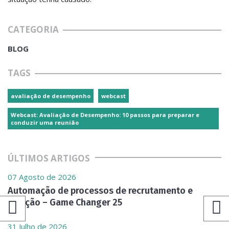
CATEGORIA
BLOG
TAGS
avaliação de desempenho
webcast
Webcast: Avaliação de Desempenho: 10 passos para preparar e
conduzir uma reunião
ÚLTIMOS ARTIGOS
07 Agosto de 2026
Automação de processos de recrutamento e
seleção – Game Changer 25
31 Julho de 2026