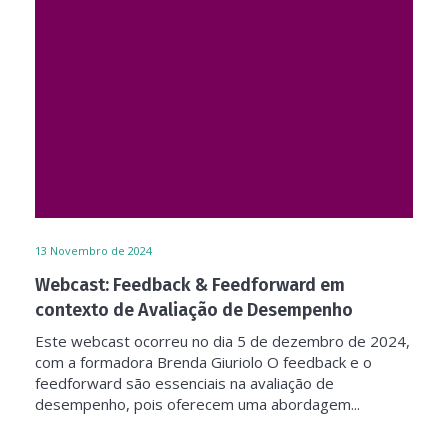
13
Novembro de 2024
Webcast: Feedback & Feedforward em
contexto de Avaliação de Desempenho
Este webcast ocorreu no dia 5 de dezembro de 2024,
com a formadora Brenda Giuriolo O feedback e o
feedforward são essenciais na avaliação de
desempenho, pois oferecem uma abordagem...