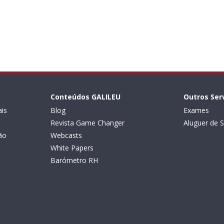
Conteúdos GALILEU
Outros Ser
is
Blog
Exames
Revista Game Changer
Aluguer de S
ão
Webcasts
White Papers
Barómetro RH