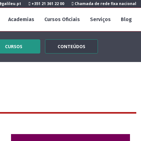
galileu.pt
+351 21 361 22 00
Chamada de rede fixa nacional
Academias
Cursos Oficiais
Serviços
Blog
CURSOS
CONTEÚDOS