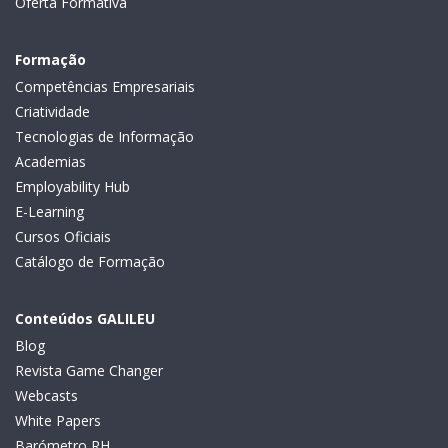
Oferta Formativa
Formação
Competências Empresariais
Criatividade
Tecnologias de Informação
Academias
Employability Hub
E-Learning
Cursos Oficiais
Catálogo de Formação
Conteúdos GALILEU
Blog
Revista Game Changer
Webcasts
White Papers
Barómetro RH