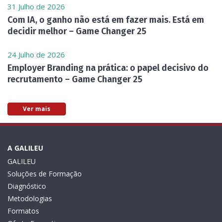
31 Julho de 2026
Com IA, o ganho não está em fazer mais. Está em
decidir melhor – Game Changer 25
24 Julho de 2026
Employer Branding na prática: o papel decisivo do
recrutamento – Game Changer 25
Ver mais
A GALILEU
GALILEU
Soluções de Formação
Diagnóstico
Metodologias
Formatos