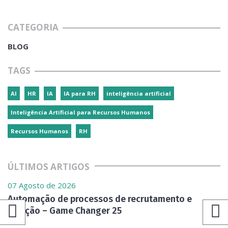
CATEGORIA
BLOG
TAGS
AI
HR
IA
IA para RH
inteligência artificial
Inteligência Artificial para Recursos Humanos
Recursos Humanos
RH
ÚLTIMOS ARTIGOS
07 Agosto de 2026
Automação de processos de recrutamento e
seleção – Game Changer 25