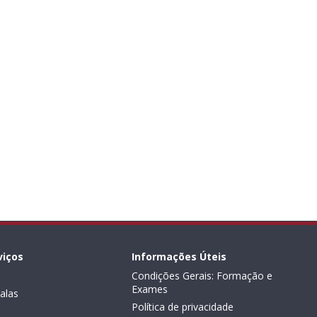
viços
Informações Úteis
Condições Gerais: Formação e
Exames
alas
Política de privacidade