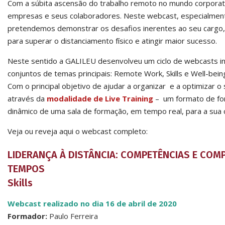
Com a súbita ascensão do trabalho remoto no mundo corporativ
empresas e seus colaboradores. Neste webcast, especialment
pretendemos demonstrar os desafios inerentes ao seu carg
para superar o distanciamento físico e atingir maior sucesso.
Neste sentido a GALILEU desenvolveu um ciclo de webcasts in
conjuntos de temas principais: Remote Work, Skills e Well-bein
Com o principal objetivo de ajudar a organizar e a optimizar o 
através da
modalidade de Live Training
– um formato de for
dinâmico de uma sala de formação, em tempo real, para a sua 
Veja ou reveja aqui o webcast completo:
LIDERANÇA À DISTÂNCIA: COMPETÊNCIAS E CO
TEMPOS
Skills
Webcast realizado no dia 16 de abril de 2020
Formador:
Paulo Ferreira