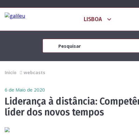
Inicío
webcasts
6 de Maio de 2020
Liderança à distância: Compet
líder dos novos tempos