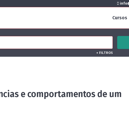
info@
Cursos
+
FILTROS
ências e comportamentos de um