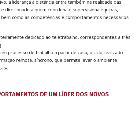
o, a liderança à distância entra também na realidade das
e direcionado a quem coordena e supervisiona equipas,
o, bem como as competências e comportamentos necessários
teiramente dedicado ao teletrabalho, correspondentes a três
g.
seu processo de trabalho a partir de casa, o ciclo,realizado
mação remota, síncrono, que permite levar o ambiente
casa.
MPORTAMENTOS DE UM LÍDER DOS NOVOS