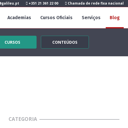
galileu.pt
+351 21 361 22 00
Chamada de rede fixa nacional
Academias
Cursos Oficiais
Serviços
Blog
CURSOS
CONTEÚDOS
CATEGORIA