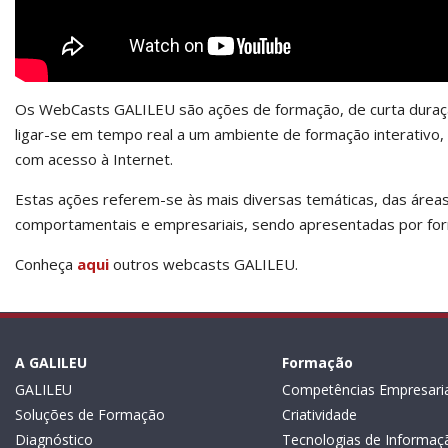
Os WebCasts GALILEU são ações de formação, de curta duração
ligar-se em tempo real a um ambiente de formação interativo, 
com acesso à Internet.
Estas ações referem-se às mais diversas temáticas, das área
comportamentais e empresariais, sendo apresentadas por fo
Conheça
aqui
outros webcasts GALILEU.
A GALILEU
Formação
GALILEU
Competências Empresaria
Soluções de Formação
Criatividade
Diagnóstico
Tecnologias de Informaç