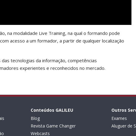
, na modalidade Live Training, na qual o formando pode
com acesso a um formador, a partir de qualquer localização
s das tecnologias da informação, competências
rmadores experientes e reconhecidos no mercado.
Conteúdos GALILEU
Outros Ser
is
Blog
Exames
Revista Game Changer
Aluguer de S
ão
Webcasts