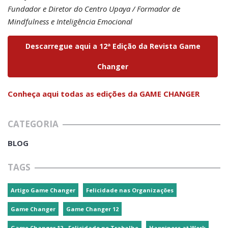
Fundador e Diretor do Centro Upaya / Formador de
Mindfulness e Inteligência Emocional
Descarregue aqui a 12ª Edição da Revista Game
Changer
Conheça aqui todas as edições da GAME CHANGER
CATEGORIA
BLOG
TAGS
Artigo Game Changer
Felicidade nas Organizações
Game Changer
Game Changer 12
Game Changer 12 - Felicidade no Trabalho
Happiness at Work