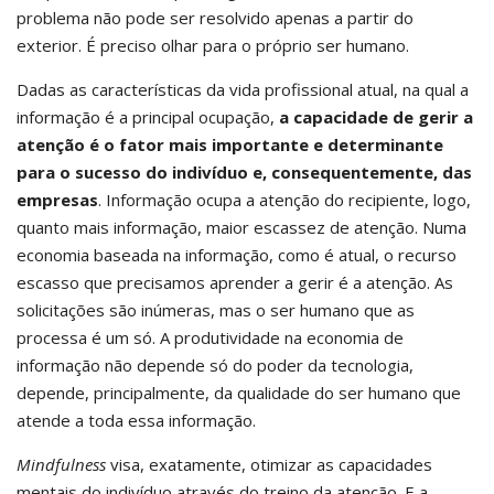
problema não pode ser resolvido apenas a partir do
exterior. É preciso olhar para o próprio ser humano.
Dadas as características da vida profissional atual, na qual a
informação é a principal ocupação,
a capacidade de gerir a
atenção é o fator mais importante e determinante
para o sucesso do indivíduo e, consequentemente, das
empresas
. Informação ocupa a atenção do recipiente, logo,
quanto mais informação, maior escassez de atenção. Numa
economia baseada na informação, como é atual, o recurso
escasso que precisamos aprender a gerir é a atenção. As
solicitações são inúmeras, mas o ser humano que as
processa é um só. A produtividade na economia de
informação não depende só do poder da tecnologia,
depende, principalmente, da qualidade do ser humano que
atende a toda essa informação.
Mindfulness
visa, exatamente, otimizar as capacidades
mentais do indivíduo através do treino da atenção. E a