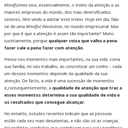
Mindfulness
visa, essencialmente, o treino da atenção e as
maiores empresas do mundo, dos mais diversificados
setores, têm vindo a adotar este treino. Hoje em dia, fala-
se de uma
Mindful Revolution
, no mundo empresarial. Mas
por que é que a atenção é assim tão importante? Muito
sucintamente, porque
qualquer coisa que valha a pena
fazer vale a pena fazer com atenção.
Pense nos momentos mais importantes, na sua vida: coma
sua família, no seu trabalho, ao concretizar um sonho – cada
um desses momentos depende da qualidade da sua
atenção. De facto, a vida é uma sucessão de momentos
e,consequentemente, a
qualidade de atenção que traz a
esses momentos determina a sua qualidade de vida e
os resultados que consegue alcançar.
No entanto, estudos recentes indicam que as pessoas
estão cada vez mais desatentas, e não são só as crianças.
Há múltiplas condições que contribuem para esta tendência: