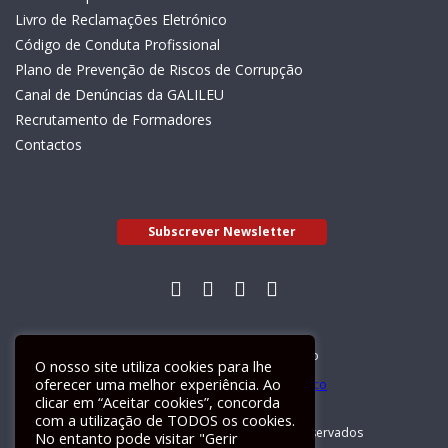
Livro de Reclamações Eletrónico
Código de Conduta Profissional
Plano de Prevenção de Riscos de Corrupção
Canal de Denúncias da GALILEU
Recrutamento de Formadores
Contactos
Subscrever Newsletter
Livro de Reclamações Electrónico
O nosso site utiliza cookies para lhe
oferecer uma melhor experiência. Ao
clicar em “Aceitar cookies”, concorda
com a utilização de TODOS os cookies.
GALILEU 2026 © Todos os direitos reservados
No entanto pode visitar "Gerir