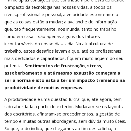
o impacto da tecnologia nas nossas vidas, a todos os
níveis,profissional e pessoal; a velocidade estonteante a
que as coisas estão a mudar; a avalanche de informação
que, tão frequentemente, nos inunda, tanto no trabalho,
como em casa – são apenas alguns dos fatores
incontornáveis do nosso dia-a- dia. Na atual cultura de
trabalho, estes desafios levam a que, até os profissionais
mais dedicados e capacitados, fiquem muito aquém do seu
potencial.
Sentimentos de frustração, stress,
assoberbamento e até mesmo exaustão começam a
ser a norma e isto está a ter um impacto tremendo na
produtividade de muitas empresas.
A produtividade é uma questão fulcral que, até agora, tem
sido abordada a partir do exterior. Mudaram-se os layouts
dos escritórios, afinaram-se procedimentos, a gestão de
tempo e muitas outras abordagens, sem dúvida muito úteis.
Só que, tudo indica, que chegámos ao fim dessa linha, o