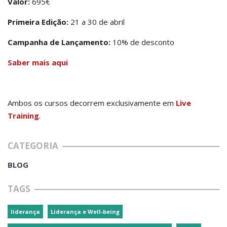
Valor:
695€
Primeira Edição:
21 a 30 de abril
Campanha de Lançamento:
10% de desconto
Saber mais aqui
Ambos os cursos decorrem exclusivamente em
Live
Training
.
CATEGORIA
BLOG
TAGS
liderança
Liderança e Well-being