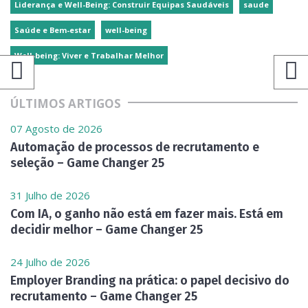
Liderança e Well-Being: Construir Equipas Saudáveis
saude
Saúde e Bem-estar
well-being
Well-being: Viver e Trabalhar Melhor
ÚLTIMOS ARTIGOS
07 Agosto de 2026
Automação de processos de recrutamento e
seleção – Game Changer 25
31 Julho de 2026
Com IA, o ganho não está em fazer mais. Está em
decidir melhor – Game Changer 25
24 Julho de 2026
Employer Branding na prática: o papel decisivo do
recrutamento – Game Changer 25