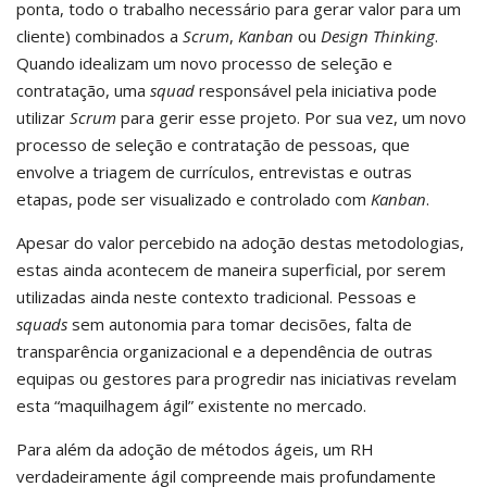
ponta, todo o trabalho necessário para gerar valor para um
cliente) combinados a
Scrum
,
Kanban
ou
Design Thinking
.
Quando idealizam um novo processo de seleção e
contratação, uma
squad
responsável pela iniciativa pode
utilizar
Scrum
para gerir esse projeto. Por sua vez, um novo
processo de seleção e contratação de pessoas, que
envolve a triagem de currículos, entrevistas e outras
etapas, pode ser visualizado e controlado com
Kanban
.
Apesar do valor percebido na adoção destas metodologias,
estas ainda acontecem de maneira superficial, por serem
utilizadas ainda neste contexto tradicional. Pessoas e
squads
sem autonomia para tomar decisões, falta de
transparência organizacional e a dependência de outras
equipas ou gestores para progredir nas iniciativas revelam
esta “maquilhagem ágil” existente no mercado.
Para além da adoção de métodos ágeis, um RH
verdadeiramente ágil compreende mais profundamente