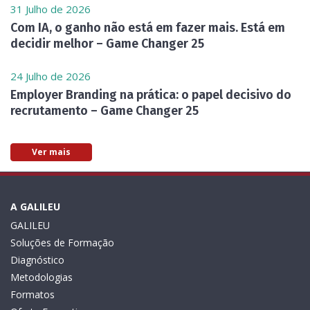
31 Julho de 2026
Com IA, o ganho não está em fazer mais. Está em
decidir melhor – Game Changer 25
24 Julho de 2026
Employer Branding na prática: o papel decisivo do
recrutamento – Game Changer 25
Ver mais
A GALILEU
GALILEU
Soluções de Formação
Diagnóstico
Metodologias
Formatos