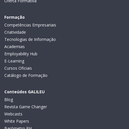
Oferta Formativa
Formação
Competências Empresariais
Criatividade
Tecnologias de Informação
Academias
Employability Hub
E-Learning
Cursos Oficiais
Catálogo de Formação
Conteúdos GALILEU
Blog
Revista Game Changer
Webcasts
White Papers
Barómetro RH