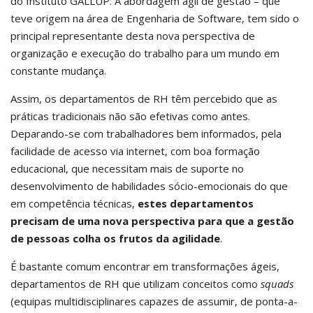
do Instituto GALLUP. A abordagem ágil de gestão – que
teve origem na área de Engenharia de Software, tem sido o
principal representante desta nova perspectiva de
organização e execução do trabalho para um mundo em
constante mudança.
Assim, os departamentos de RH têm percebido que as
práticas tradicionais não são efetivas como antes.
Deparando-se com trabalhadores bem informados, pela
facilidade de acesso via internet, com boa formação
educacional, que necessitam mais de suporte no
desenvolvimento de habilidades sócio-emocionais do que
em competência técnicas,
estes departamentos
precisam de uma nova perspectiva para que a gestão
de pessoas colha os frutos da agilidade
.
É bastante comum encontrar em transformações ágeis,
departamentos de RH que utilizam conceitos como
squads
(equipas multidisciplinares capazes de assumir, de ponta-a-