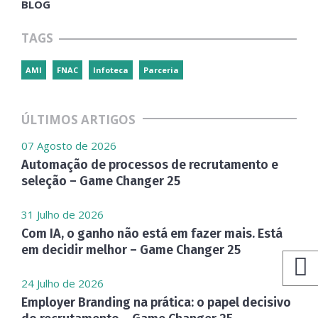
BLOG
TAGS
AMI
FNAC
Infoteca
Parceria
ÚLTIMOS ARTIGOS
07 Agosto de 2026
Automação de processos de recrutamento e
seleção – Game Changer 25
31 Julho de 2026
Com IA, o ganho não está em fazer mais. Está
em decidir melhor – Game Changer 25
24 Julho de 2026
Employer Branding na prática: o papel decisivo