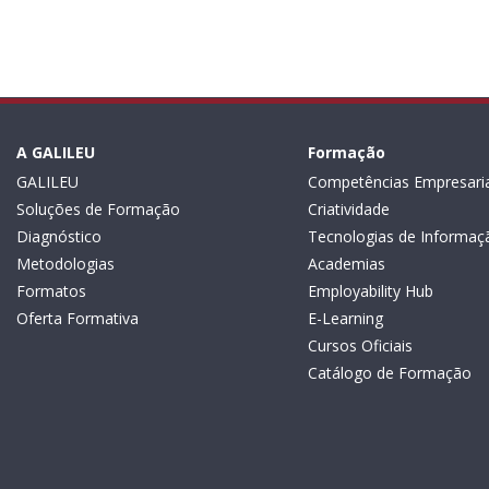
A GALILEU
Formação
GALILEU
Competências Empresaria
Soluções de Formação
Criatividade
Diagnóstico
Tecnologias de Informaç
Metodologias
Academias
Formatos
Employability Hub
Oferta Formativa
E-Learning
Cursos Oficiais
Catálogo de Formação