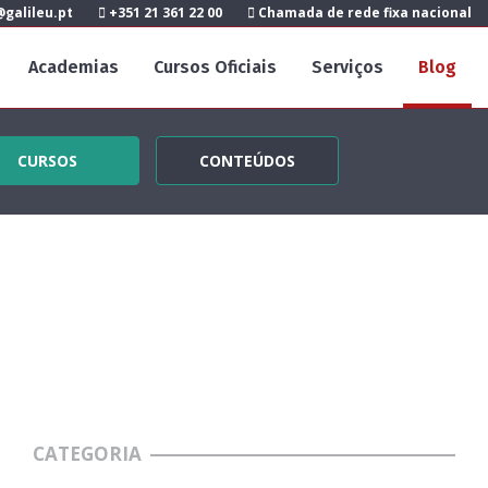
galileu.pt
+351 21 361 22 00
Chamada de rede fixa nacional
Academias
Cursos Oficiais
Serviços
Blog
CURSOS
CONTEÚDOS
CATEGORIA