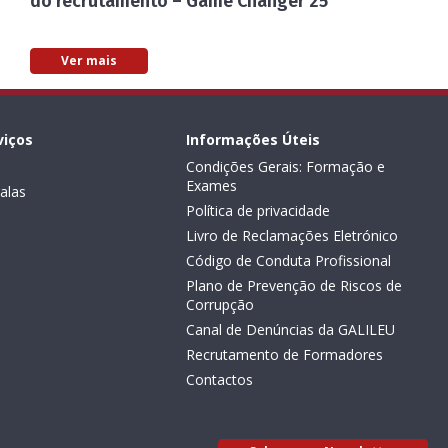
do recrutamento – Game Changer 25
Ver mais
viços
Informações Úteis
Condições Gerais: Formação e
Exames
alas
Política de privacidade
Livro de Reclamações Eletrónico
Código de Conduta Profissional
Plano de Prevenção de Riscos de
Corrupção
Canal de Denúncias da GALILEU
Recrutamento de Formadores
Contactos