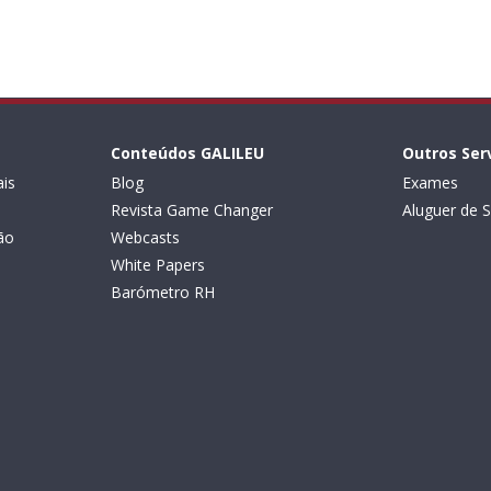
Conteúdos GALILEU
Outros Ser
is
Blog
Exames
Revista Game Changer
Aluguer de S
ão
Webcasts
White Papers
Barómetro RH