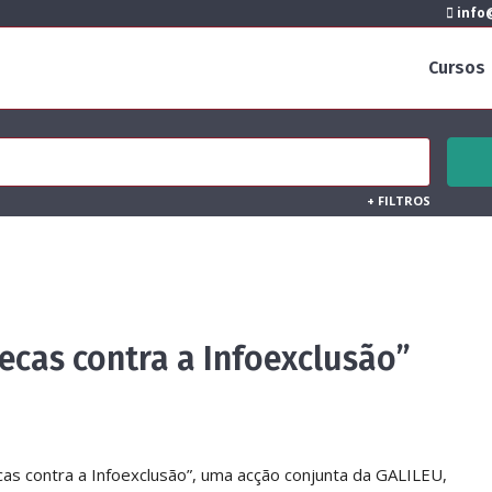
info@
Cursos
+
FILTROS
ecas contra a Infoexclusão”
cas contra a Infoexclusão”, uma acção conjunta da GALILEU,