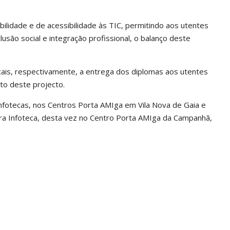
bilidade e de acessibilidade às TIC, permitindo aos utentes
são social e integração profissional, o balanço deste
scais, respectivamente, a entrega dos diplomas aos utentes
to deste projecto.
nfotecas, nos Centros Porta AMIga em Vila Nova de Gaia e
eira Infoteca, desta vez no Centro Porta AMIga da Campanhã,