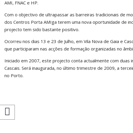
AMI, FNAC e HP.
Com o objectivo de ultrapassar as barreiras tradicionais de mo
dos Centros Porta AMIga terem uma nova oportunidade de inclu
projecto tem sido bastante positivo.
Ocorreu nos dias 13 e 23 de Julho, em Vila Nova de Gaia e Ca
que participaram nas acções de formação organizadas no âmbi
Iniciado em 2007, este projecto conta actualmente com duas i
Cascais. Será inaugurada, no último trimestre de 2009, a terc
no Porto.