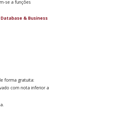
em-se a funções
Database & Business
e forma gratuita:
ado com nota inferior a
a.