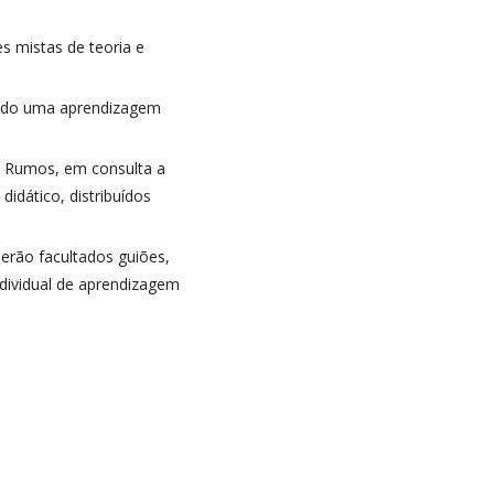
s mistas de teoria e
tindo uma aprendizagem
a Rumos, em consulta a
idático, distribuídos
erão facultados guiões,
ndividual de aprendizagem