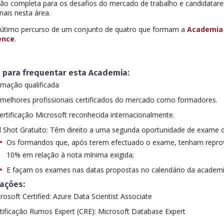
ão completa para os desafios do mercado de trabalho e candidatar
onais nesta área.
 útimo percurso de um conjunto de quatro que formam a
Academia 
gence
.
 para frequentar esta Academia:
mação qualificada
melhores profissionais certificados do mercado como formadores.
ertificação Microsoft reconhecida internacionalmente.
 Shot Gratuito: Têm direito a uma segunda oportunidade de exame d
Os formandos que, após terem efectuado o exame, tenham reprov
10% em relação à nota mínima exigida;
E façam os exames nas datas propostas no calendário da academi
cações:
rosoft Certified: Azure Data Scientist Associate
tificação Rumos Expert (CRE): Microsoft Database Expert