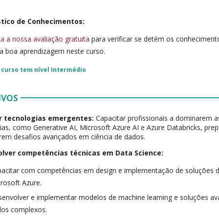
tico de Conhecimentos:
a a nossa avaliação gratuita
para verificar se detém os conhecimento
 boa aprendizagem neste curso.
 curso tem nível
Intermédio
IVOS
r tecnologias emergentes:
Capacitar profissionais a dominarem a
ias, como Generative AI, Microsoft Azure AI e Azure Databricks, pre
rem desafios avançados em ciência de dados.
lver competências técnicas em Data Science:
acitar com competências em design e implementação de soluções d
rosoft Azure.
envolver e implementar modelos de machine learning e soluções av
dos complexos.