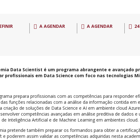
EFINIR
A AGENDAR
A AGENDAR
24
mia Data Scientist é um programa abrangente e avançado pr
ar profissionais em Data Science com foco nas tecnologias Mi
grama prepara profissionais com as competências para responder ef
 das funções relacionadas com a análise da informação contida em 
a criação de soluções de Data Science e AI em ambiente cloud Azur
senvolver competências avançadas em análise preditiva de dados e uti
 de Inteligência Artificial e de Machine Learning em ambientes cloud.
ia pretende também preparar os formandos para obter a certificaçã
t e poderem assim validar as competências adquiridas nesta acade