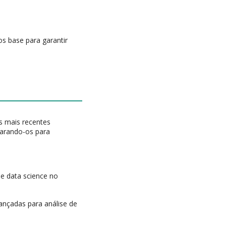
s base para garantir
s mais recentes
parando-os para
e data science no
ançadas para análise de