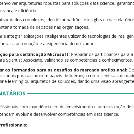
envolver arquiteturas robustas para soluções data science, garantind
urança e eficiência.
lisar dados complexos, identificar padrões e insights e criar relatór
entar a tomada de decisões nas organizações.
ar e integrar aplicações inteligentes utilizando tecnologias de inteligênc
horar a automação e a experiência do utilizador.
ção para certificação Microsoft:
Preparar os participantes para a
ta Scientist Associate, validando as competências e conhecimentos.
ar os formandos para os desafios do mercado profissional:
Des
issionais para assumirem papéis de liderança como cientistas de dado
ne learning ou arquitetos de soluções, dando uma visão abrangente
NATÁRIOS
fissionais com experiência em desenvolvimento e administração de
tendam evoluir e desenvolver competências em data science.
rofissionais: