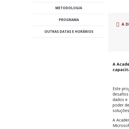
METODOLOGIA
PROGRAMA
A D
OUTRAS DATAS E HORÁRIOS
A Acade
capacit
Este pro
desafios
dados e 
poder de
soluções
A Academ
Microsof