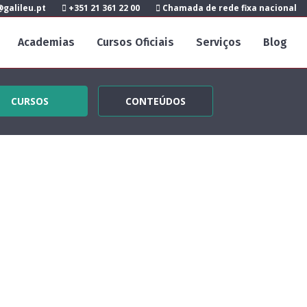
galileu.pt
+351 21 361 22 00
Chamada de rede fixa nacional
Academias
Cursos Oficiais
Serviços
Blog
CURSOS
CONTEÚDOS