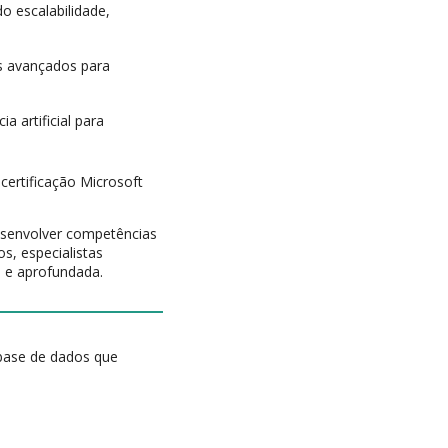
o escalabilidade,
ios avançados para
ia artificial para
 certificação Microsoft
envolver competências
s, especialistas
 e aprofundada.
 base de dados que