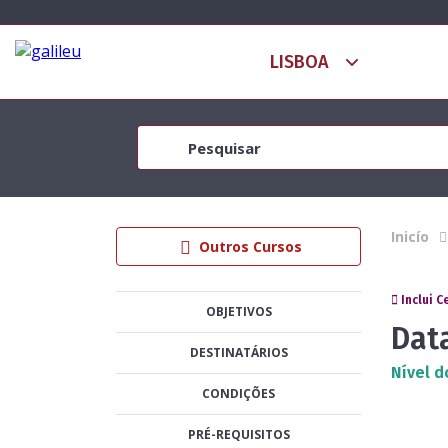
Inicío
Outros Cursos
Inclui C
OBJETIVOS
Data
DESTINATÁRIOS
Nível d
CONDIÇÕES
PRÉ-REQUISITOS