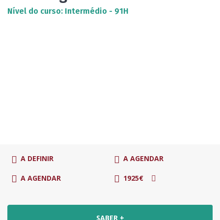
Nível do curso: Intermédio - 91H
A DEFINIR
A AGENDAR
A AGENDAR
1925€
SABER +