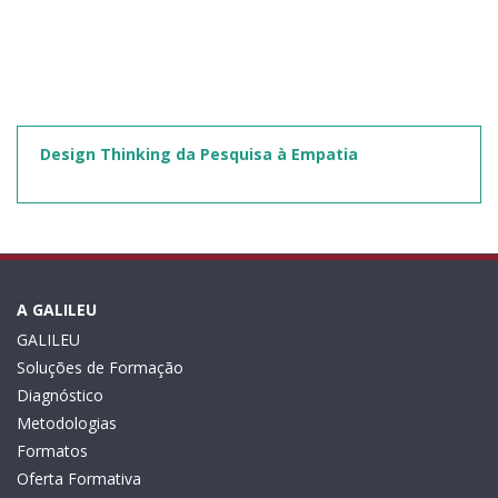
Design Thinking da Pesquisa à Empatia
A GALILEU
GALILEU
Soluções de Formação
Diagnóstico
Metodologias
Formatos
Oferta Formativa