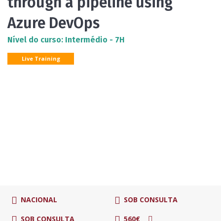
through a pipeline using
Azure DevOps
Nível do curso: Intermédio - 7H
Live Training
NACIONAL
SOB CONSULTA
SOB CONSULTA
560€