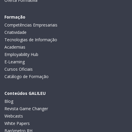
Oferta Formativa
Formação
Competências Empresariais
Criatividade
Tecnologias de Informação
Academias
Employability Hub
E-Learning
Cursos Oficiais
Catálogo de Formação
Conteúdos GALILEU
Blog
Revista Game Changer
Webcasts
White Papers
Barómetro RH