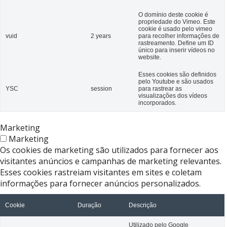
O domínio deste cookie é
propriedade do Vimeo. Este
cookie é usado pelo vimeo
vuid
2 years
para recolher informações de
rastreamento. Define um ID
único para inserir vídeos no
website.
Esses cookies são definidos
pelo Youtube e são usados ​​
YSC
session
para rastrear as
visualizações dos vídeos
incorporados.
Marketing
Marketing
Os cookies de marketing são utilizados ​​para fornecer aos
visitantes anúncios e campanhas de marketing relevantes.
Esses cookies rastreiam visitantes em sites e coletam
informações para fornecer anúncios personalizados.
Cookie
Duração
Descrição
Utilizado pelo Google