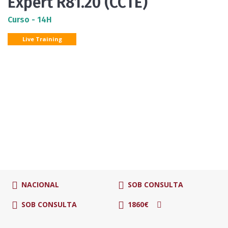
Expert R81.20 (CCTE)
Curso - 14H
Live Training
NACIONAL
SOB CONSULTA
SOB CONSULTA
1860€