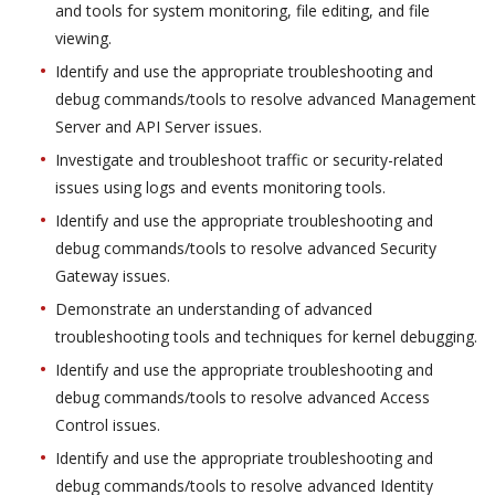
and tools for system monitoring, file editing, and file
viewing.
Identify and use the appropriate troubleshooting and
debug commands/tools to resolve advanced Management
Server and API Server issues.
Investigate and troubleshoot traffic or security-related
issues using logs and events monitoring tools.
Identify and use the appropriate troubleshooting and
debug commands/tools to resolve advanced Security
Gateway issues.
Demonstrate an understanding of advanced
troubleshooting tools and techniques for kernel debugging.
Identify and use the appropriate troubleshooting and
debug commands/tools to resolve advanced Access
Control issues.
Identify and use the appropriate troubleshooting and
debug commands/tools to resolve advanced Identity