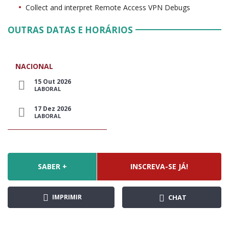
Collect and interpret Remote Access VPN Debugs
OUTRAS DATAS E HORÁRIOS
NACIONAL
15 Out 2026
LABORAL
17 Dez 2026
LABORAL
SABER +
INSCREVA-SE JÁ!
IMPRIMIR
CHAT