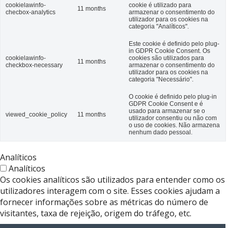
cookielawinfo-
cookie é utilizado para
11 months
checbox-analytics
armazenar o consentimento do
utilizador para os cookies na
categoria "Analíticos".
Este cookie é definido pelo plug-
in GDPR Cookie Consent. Os
cookielawinfo-
cookies são utilizados ​​para
11 months
checkbox-necessary
armazenar o consentimento do
utilizador para os cookies na
categoria "Necessário".
O cookie é definido pelo plug-in
GDPR Cookie Consent e é
usado para armazenar se o
viewed_cookie_policy
11 months
utilizador consentiu ou não com
o uso de cookies. Não armazena
nenhum dado pessoal.
Analíticos
Analíticos
Os cookies analíticos são utilizados ​​para entender como os
utilizadores interagem com o site. Esses cookies ajudam a
fornecer informações sobre as métricas do número de
visitantes, taxa de rejeição, origem do tráfego, etc.