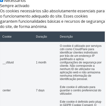
Necessários
Sempre activado
Os cookies necessários são absolutamente essenciais para
o funcionamento adequado do site. Esses cookies
garantem funcionalidades básicas e recursos de segurança
do site, de forma anónima.
Cookie
Duração
Descrição
O cookie é utilizado por serviços
cdn como CloudFlare para
identificar clientes individuais
por trás de um endereço IP
partilhado e aplica
__cfduid
1 month
configurações de segurança por
cliente. Não corresponde a
nenhum ID de utilizador na
aplicação web e não armazena
nenhuma informação de
identificação pessoal.
Este cookie é utilizado para
center
7 days
guardar o centro preferencial do
utilizador.
Este cookie é definido pelo plug-
in GDPR Cookie Consent. O