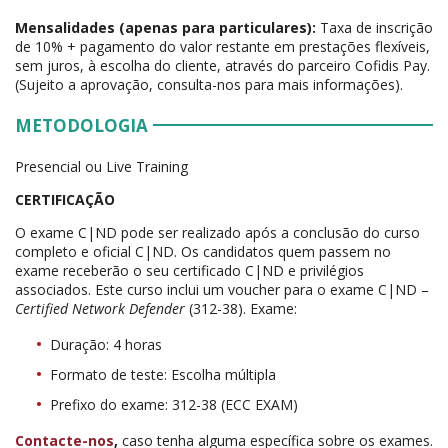
Mensalidades (apenas para particulares):
Taxa de inscrição
de 10% + pagamento do valor restante em prestações flexíveis,
sem juros, à escolha do cliente, através do parceiro Cofidis Pay.
(Sujeito a aprovação, consulta-nos para mais informações).
METODOLOGIA
Presencial ou Live Training
CERTIFICAÇÃO
O exame C|ND pode ser realizado após a conclusão do curso
completo e oficial C|ND. Os candidatos quem passem no
exame receberão o seu certificado C|ND e privilégios
associados. Este curso inclui um voucher para o exame C|ND –
Certified Network Defender
(312-38). Exame:
Duração: 4 horas
Formato de teste: Escolha múltipla
Prefixo do exame: 312-38 (ECC EXAM)
Contacte-nos
,
caso tenha alguma específica sobre os exames.