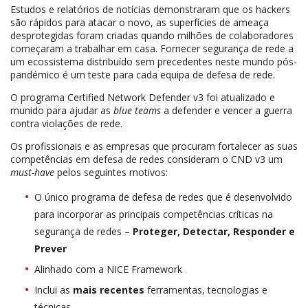
Estudos e relatórios de notícias demonstraram que os hackers
são rápidos para atacar o novo, as superfícies de ameaça
desprotegidas foram criadas quando milhões de colaboradores
começaram a trabalhar em casa. Fornecer segurança de rede a
um ecossistema distribuído sem precedentes neste mundo pós-
pandémico é um teste para cada equipa de defesa de rede.
O programa Certified Network Defender v3 foi atualizado e
munido para ajudar as
blue teams
a defender e vencer a guerra
contra violações de rede.
Os profissionais e as empresas que procuram fortalecer as suas
competências em defesa de redes consideram o CND v3 um
must-have
pelos seguintes motivos:
O único programa de defesa de redes que é desenvolvido
para incorporar as principais competências críticas na
segurança de redes –
Proteger, Detectar, Responder e
Prever
Alinhado com a NICE Framework
Inclui as
mais recentes
ferramentas, tecnologias e
técnicas