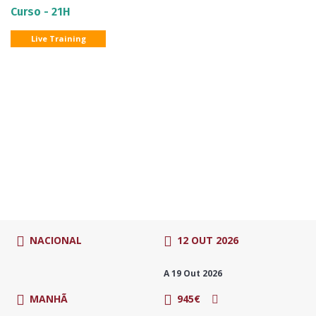
Curso - 21H
Live Training
NACIONAL
12 OUT 2026
A 19 Out 2026
MANHÃ
945€