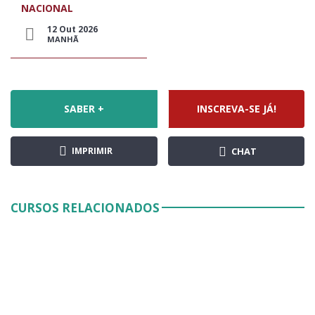
NACIONAL
12 Out 2026
MANHÃ
SABER +
INSCREVA-SE JÁ!
IMPRIMIR
CHAT
CURSOS RELACIONADOS