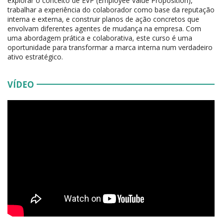
explorar o conceito de EVP (Employee Value Proposition),
trabalhar a experiência do colaborador como base da reputação
interna e externa, e construir planos de ação concretos que
envolvam diferentes agentes de mudança na empresa. Com
uma abordagem prática e colaborativa, este curso é uma
oportunidade para transformar a marca interna num verdadeiro
ativo estratégico.
VÍDEO