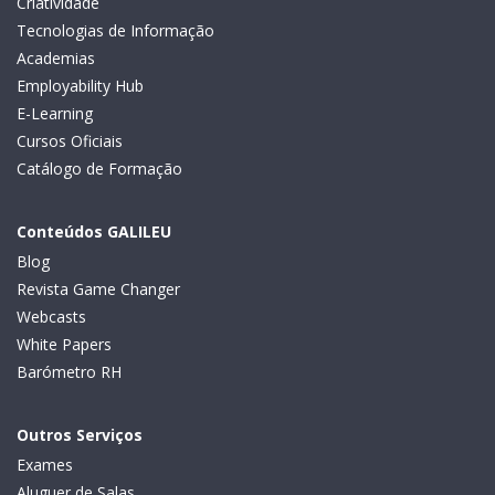
Criatividade
Tecnologias de Informação
Academias
Employability Hub
E-Learning
Cursos Oficiais
Catálogo de Formação
Conteúdos GALILEU
Blog
Revista Game Changer
Webcasts
White Papers
Barómetro RH
Outros Serviços
Exames
Aluguer de Salas