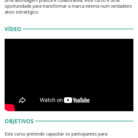
uma abordagem prática e colaborativa, este curso é uma
oportunidade para transformar a marca interna num verdadeiro
ativo estratégico.
VÍDEO
OBJETIVOS
Este curso pretende capacitar os participantes para: