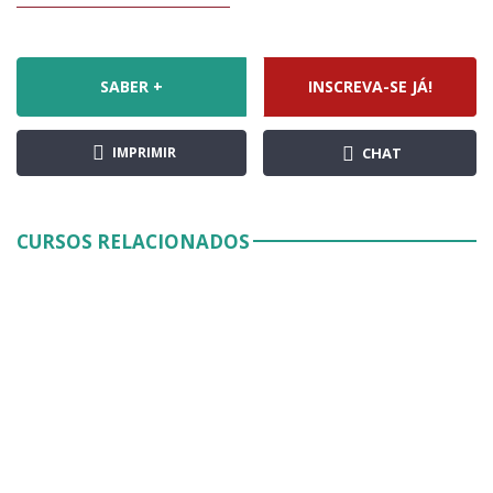
SABER +
INSCREVA-SE JÁ!
IMPRIMIR
CHAT
CURSOS RELACIONADOS