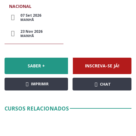
NACIONAL
07 Set 2026
MANHÃ
23 Nov 2026
MANHÃ
SABER +
INSCREVA-SE JÁ!
IMPRIMIR
CHAT
CURSOS RELACIONADOS