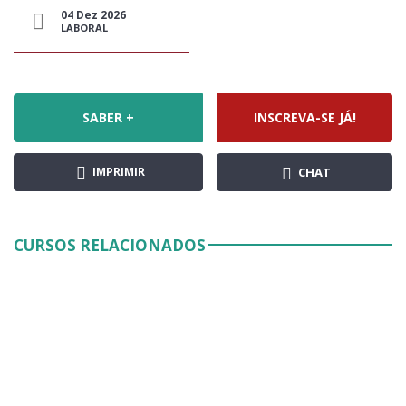
04 Dez 2026
LABORAL
SABER +
INSCREVA-SE JÁ!
IMPRIMIR
CHAT
CURSOS RELACIONADOS