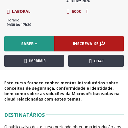
A 04 Dez 2026
LABORAL
600€
Horário:
9h30 às 17h30
SABER +
INSCREVA-SE JÁ!
IMPRIMIR
CHAT
Este curso fornece conhecimentos introdutórios sobre
conceitos de segurança, conformidade e identidade,
bem como sobre as soluções da Microsoft baseadas na
cloud relacionadas com estes temas.
DESTINATÁRIOS
O público-alvo deste curso pretende obter uma introdução aos