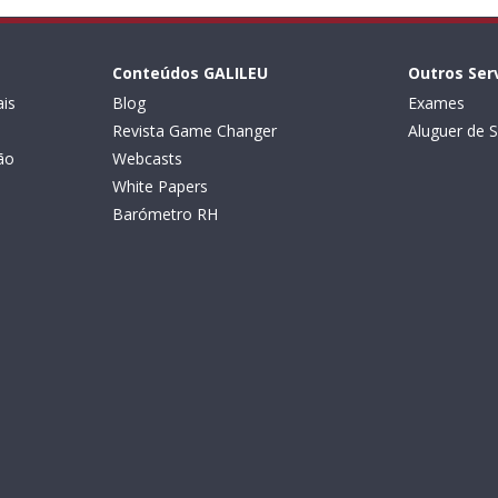
Conteúdos GALILEU
Outros Ser
is
Blog
Exames
Revista Game Changer
Aluguer de S
ão
Webcasts
White Papers
Barómetro RH