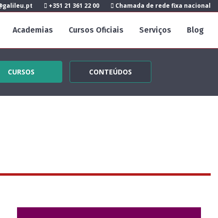
galileu.pt
+351 21 361 22 00
Chamada de rede fixa nacional
Academias
Cursos Oficiais
Serviços
Blog
CURSOS
CONTEÚDOS