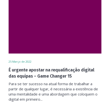
25
Março de 2022
É urgente apostar na requalificação digital
das equipas – Game Changer 15
Para se ter sucesso na atual forma de trabalhar a
partir de qualquer lugar, é necessária a existência de
uma mentalidade e uma abordagem que coloquem o
digital em primeiro...