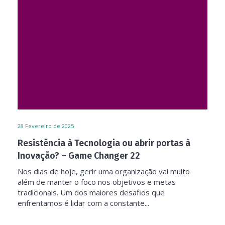
28
Fevereiro de 2025
Resistência à Tecnologia ou abrir portas à
Inovação? – Game Changer 22
Nos dias de hoje, gerir uma organização vai muito
além de manter o foco nos objetivos e metas
tradicionais. Um dos maiores desafios que
enfrentamos é lidar com a constante...