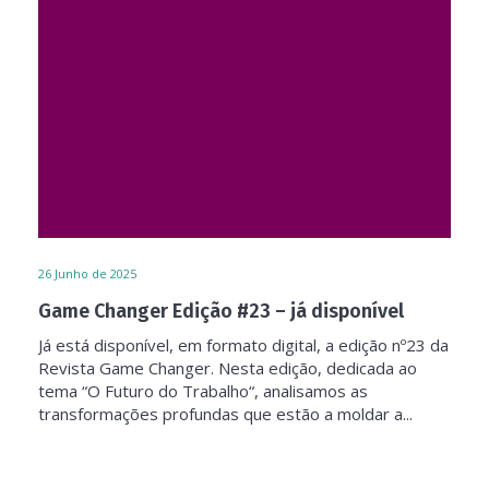
26
Junho de 2025
Game Changer Edição #23 – já disponível
Já está disponível, em formato digital, a edição nº23 da
Revista Game Changer. Nesta edição, dedicada ao
tema “O Futuro do Trabalho“, analisamos as
transformações profundas que estão a moldar a...