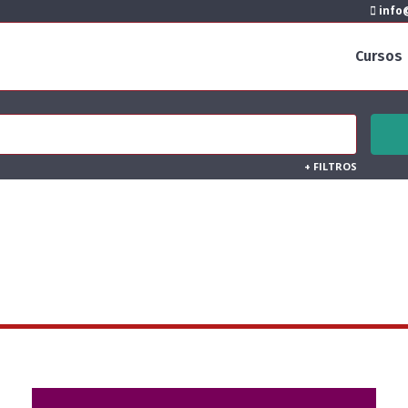
info@
Cursos
+
FILTROS