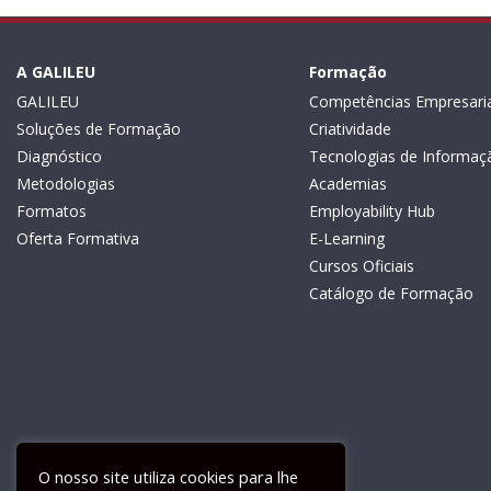
A GALILEU
Formação
GALILEU
Competências Empresaria
Soluções de Formação
Criatividade
Diagnóstico
Tecnologias de Informaç
Metodologias
Academias
Formatos
Employability Hub
Oferta Formativa
E-Learning
Cursos Oficiais
Catálogo de Formação
O nosso site utiliza cookies para lhe