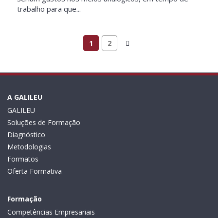
trabalho para que...
1
2
A GALILEU
GALILEU
Soluções de Formação
Diagnóstico
Metodologias
Formatos
Oferta Formativa
Formação
Competências Empresariais