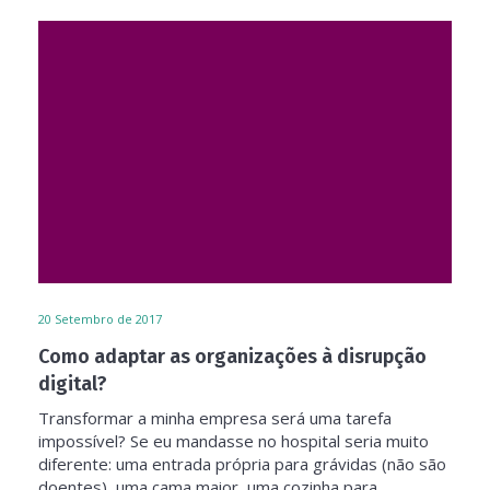
20
Setembro de 2017
Como adaptar as organizações à disrupção
digital?
Transformar a minha empresa será uma tarefa
impossível? Se eu mandasse no hospital seria muito
diferente: uma entrada própria para grávidas (não são
doentes), uma cama maior, uma cozinha para...