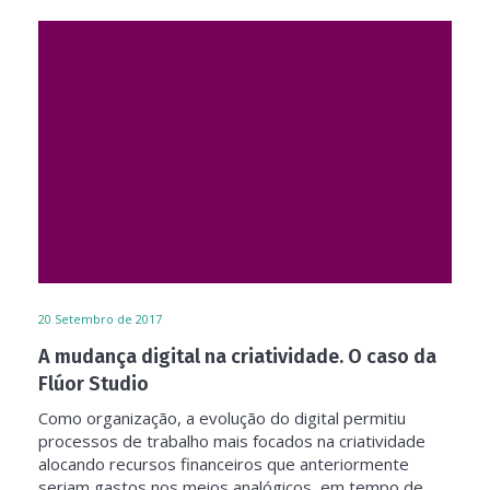
20
Setembro de 2017
A mudança digital na criatividade. O caso da
Flúor Studio
Como organização, a evolução do digital permitiu
processos de trabalho mais focados na criatividade
alocando recursos financeiros que anteriormente
seriam gastos nos meios analógicos, em tempo de