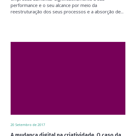
performance e o seu alcance por meio da
reestruturação dos seus processos e a absorção de...
20
Setembro de 2017
A mudança digital na criatividade. O caso da