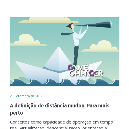
20
Setembro de 2017
A definição de distância mudou. Para mais
perto
Conceitos como capacidade de operação em tempo
real, virtualização, descentralização, orientação a