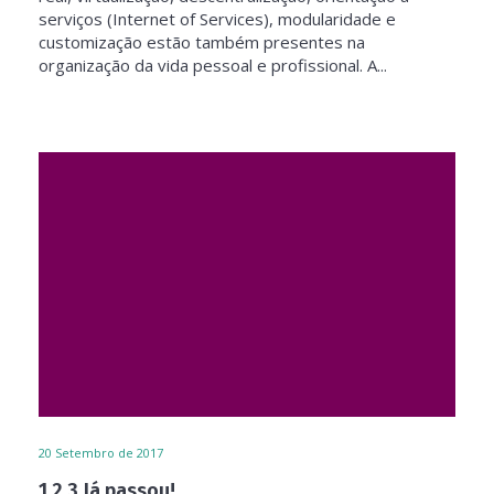
serviços (Internet of Services), modularidade e
customização estão também presentes na
organização da vida pessoal e profissional. A...
20
Setembro de 2017
1,2,3 Já passou!