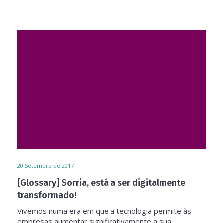
20
Setembro de 2017
[Glossary] Sorria, está a ser digitalmente
transformado!
Vivemos numa era em que a tecnologia permite às
empresas aumentar significativamente a sua