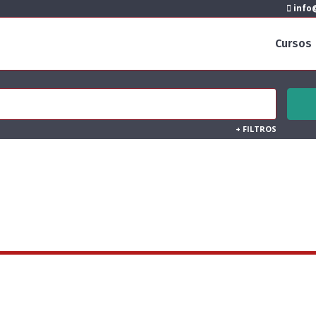
info@
Cursos
+
FILTROS