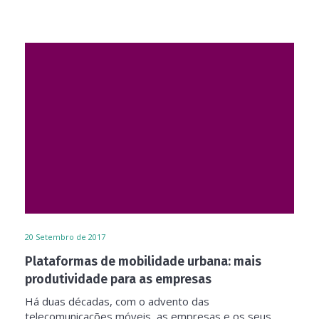
20
Setembro de 2017
Plataformas de mobilidade urbana: mais
produtividade para as empresas
Há duas décadas, com o advento das
telecomunicações móveis, as empresas e os seus