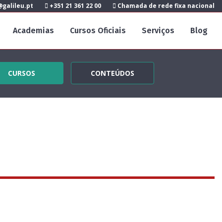
galileu.pt
+351 21 361 22 00
Chamada de rede fixa nacional
Academias
Cursos Oficiais
Serviços
Blog
CURSOS
CONTEÚDOS