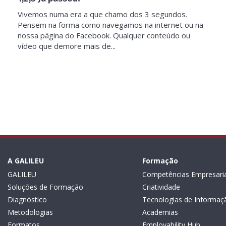
Vivemos numa era a que chamo dos 3 segundos.
Pensem na forma como navegamos na internet ou na
nossa página do Facebook. Qualquer conteúdo ou
vídeo que demore mais de...
A GALILEU
Formação
GALILEU
Competências Empresaria
Soluções de Formação
Criatividade
Diagnóstico
Tecnologias de Informaç
Metodologias
Academias
Formatos
Employability Hub