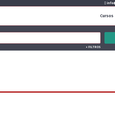
info@
Cursos
+
FILTROS