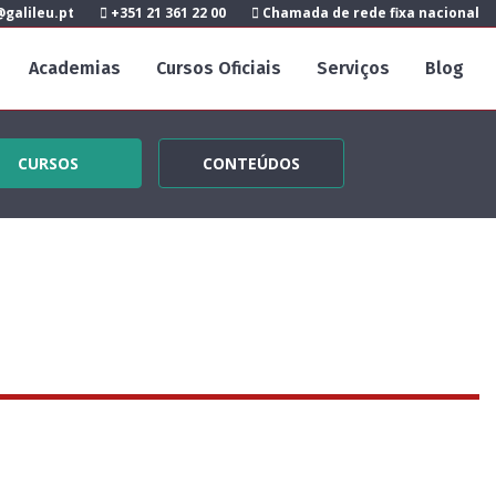
galileu.pt
+351 21 361 22 00
Chamada de rede fixa nacional
Academias
Cursos Oficiais
Serviços
Blog
CURSOS
CONTEÚDOS