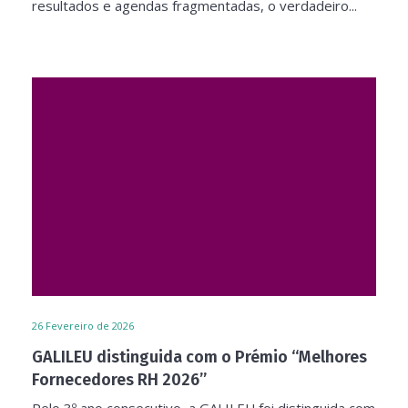
resultados e agendas fragmentadas, o verdadeiro...
26
Fevereiro de 2026
GALILEU distinguida com o Prémio “Melhores
Fornecedores RH 2026”