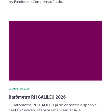
os Fundos de Compensação do...
09
Abril de 2026
Barómetro RH GALILEU 2026
O Barómetro RH GALILEU já se encontra disponível,
nesta 2ª edição, oferece uma visão atual e