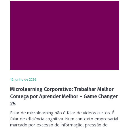
12
Junho de 2026
Microlearning Corporativo: Trabalhar Melhor
Começa por Aprender Melhor – Game Changer
25
Falar de microlearning não é falar de vídeos curtos. É
falar de eficiência cognitiva. Num contexto empresarial
marcado por excesso de informação, pressão de