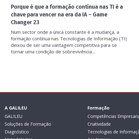
Porque é que a formação contínua nas TI é a
chave para vencer na era da IA – Game
Changer 23
Num sector onde a única constante é a mudança, a
formação contínua nas Tecnologias de Informação (TI)
deixou de ser uma vantagem competitiva para se
tornar uma condição de sobrevivência....
A GALILEU
Formação
GALILEU
Competências Empresaria
Soluções de Formação
Criatividade
Diagnóstico
Tecnologias de Informaç