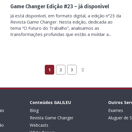
Game Changer Edição #23 – já disponível
Já está disponível, em formato digital, a edição nº23 da
Revista Game Changer. Nesta edição, dedicada ao
tema “O Futuro do Trabalho“, analisamos as
transformações profundas que estão a moldar a...
1
2
3
Conteúdos GALILEU
Outros Ser
is
Blog
Exames
Revista Game Changer
Aluguer de S
ão
Webcasts