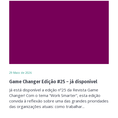
29
Maio de 2026
Game Changer Edição #25 – já disponível
Já está disponível a edição nº25 da Revista Game
Changer! Com o tema “Work Smarter”, esta edição
convida à reflexão sobre uma das grandes prioridades
das organizações atuais: como trabalhar...