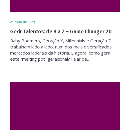
24
Maio de 2024
Gerir Talentos: de B a Z – Game Changer 20
Baby Boomers, Geração X, Millennials e Geração Z
trabalham lado a lado, num dos mais diversificados
mercados laborais da história. E agora, como gerir
este “melting pot” geracional? Falar de...