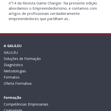
nº14 da Revista Game Changer. Na presente edição
abordamos o Empreendedorismo, e contamos com
artigos de profissionais verdadeiramente
empreendedores que partilham as...
A GALILEU
GALILEU
Soluções de Formação
Diagnóstico
Metodologias
Formatos
Oferta Formativa
Formação
Competências Empresariais
Criatividade