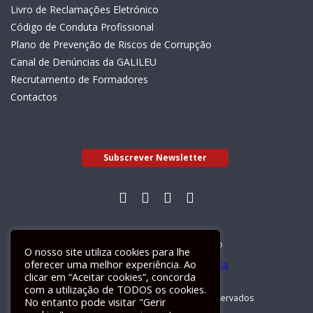
Livro de Reclamações Eletrónico
Código de Conduta Profissional
Plano de Prevenção de Riscos de Corrupção
Canal de Denúncias da GALILEU
Recrutamento de Formadores
Contactos
Subscrever Newsletter
Livro de Reclamações Electrónico
O nosso site utiliza cookies para lhe
oferecer uma melhor experiência. Ao
clicar em “Aceitar cookies”, concorda
com a utilização de TODOS os cookies.
GALILEU 2026 © Todos os direitos reservados
No entanto pode visitar "Gerir