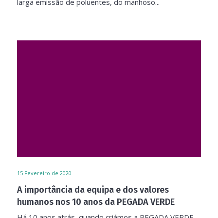
larga emissão de poluentes, do manhoso...
15
Fevereiro de 2020
A importância da equipa e dos valores
humanos nos 10 anos da PEGADA VERDE
Há 10 anos atrás, quando criámos a PEGADA VERDE,