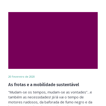
20
Fevereiro de 2020
As frotas e a mobilidade sustentável
“Mudam-se os tempos, mudam-se as vontades”…e
também as necessidades! Já lá vai o tempo de
motores ruidosos, da baforada de fumo negro e da