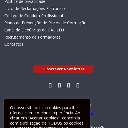
Política de privacidade
Livro de Reclamações Eletrónico
Código de Conduta Profissional
Plano de Prevenção de Riscos de Corrupção
Canal de Denúncias da GALILEU
Recrutamento de Formadores
Contactos
Subscrever Newsletter
Livro de Reclamações Electrónico
O nosso site utiliza cookies para lhe
oferecer uma melhor experiência. Ao
clicar em “Aceitar cookies”, concorda
com a utilização de TODOS os cookies.
GALILEU 2026 © Todos os direitos reservados