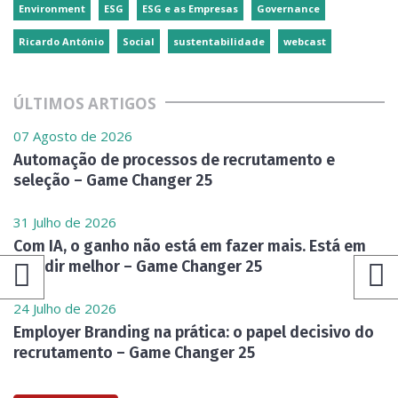
Environment
ESG
ESG e as Empresas
Governance
Ricardo António
Social
sustentabilidade
webcast
ÚLTIMOS ARTIGOS
07 Agosto de 2026
Automação de processos de recrutamento e
seleção – Game Changer 25
31 Julho de 2026
Com IA, o ganho não está em fazer mais. Está em
decidir melhor – Game Changer 25
24 Julho de 2026
Employer Branding na prática: o papel decisivo do
recrutamento – Game Changer 25