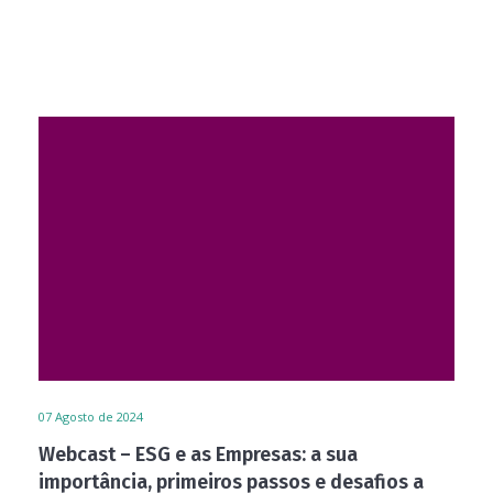
07
Agosto de 2024
Webcast – ESG e as Empresas: a sua
importância, primeiros passos e desafios a