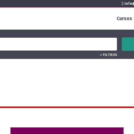
info@
Cursos
+
FILTROS