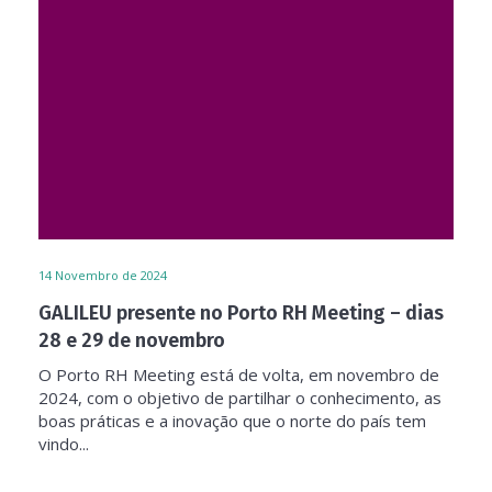
14
Novembro de 2024
GALILEU presente no Porto RH Meeting – dias
28 e 29 de novembro
O Porto RH Meeting está de volta, em novembro de
2024, com o objetivo de partilhar o conhecimento, as
boas práticas e a inovação que o norte do país tem
vindo...