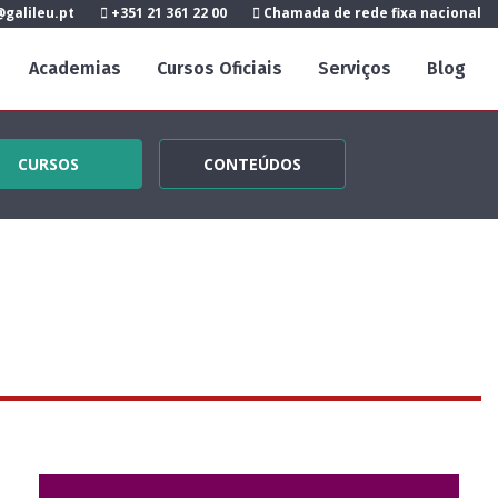
galileu.pt
+351 21 361 22 00
Chamada de rede fixa nacional
Academias
Cursos Oficiais
Serviços
Blog
CURSOS
CONTEÚDOS