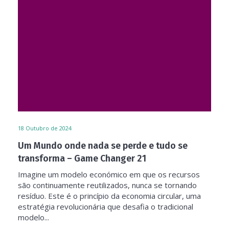
18
Outubro de 2024
Um Mundo onde nada se perde e tudo se
transforma – Game Changer 21
Imagine um modelo económico em que os recursos
são continuamente reutilizados, nunca se tornando
resíduo. Este é o princípio da economia circular, uma
estratégia revolucionária que desafia o tradicional
modelo...