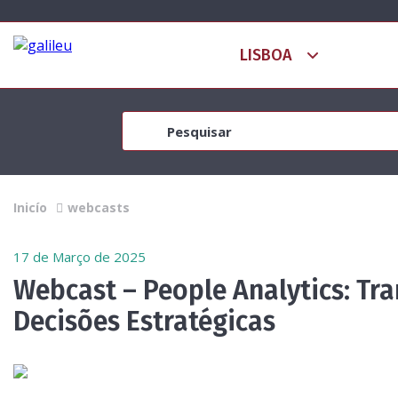
Inicío
webcasts
17 de Março de 2025
Webcast – People Analytics: T
Decisões Estratégicas