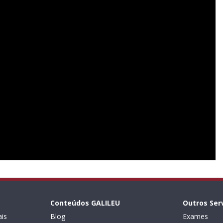
Conteúdos GALILEU
Outros Ser
is
Blog
Exames