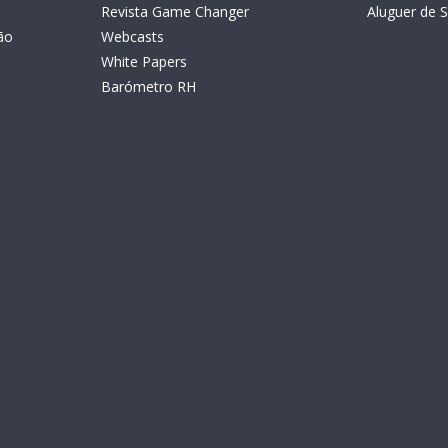
Revista Game Changer
Aluguer de S
ão
Webcasts
White Papers
Barómetro RH