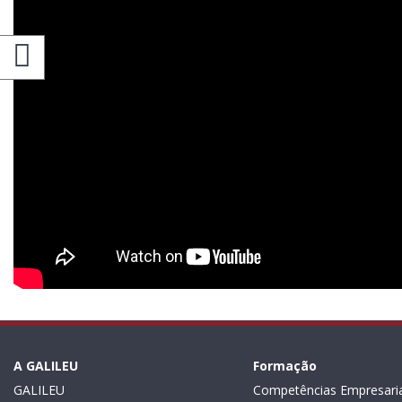
A GALILEU
Formação
GALILEU
Competências Empresaria