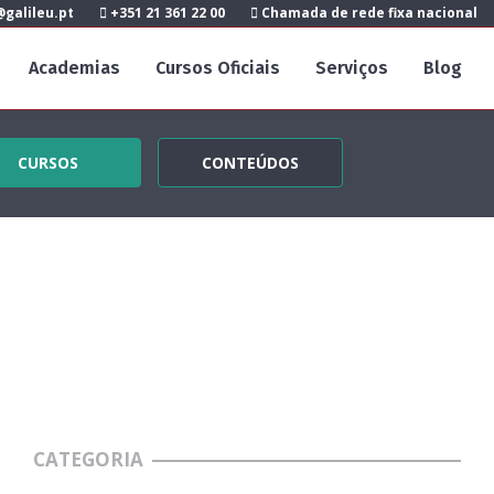
galileu.pt
+351 21 361 22 00
Chamada de rede fixa nacional
Academias
Cursos Oficiais
Serviços
Blog
CURSOS
CONTEÚDOS
CATEGORIA