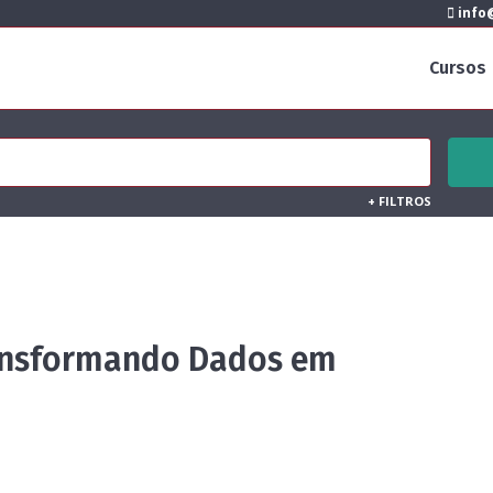
info@
Cursos
+
FILTROS
ransformando Dados em