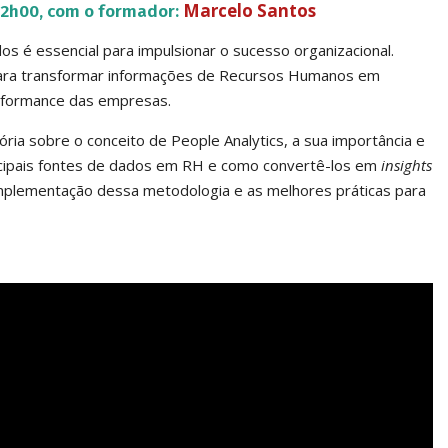
Marcelo Santos
 12h00, com o formador:
 é essencial para impulsionar o sucesso organizacional.
ra transformar informações de Recursos Humanos em
erformance das empresas.
ia sobre o conceito de People Analytics, a sua importância e
rincipais fontes de dados em RH e como convertê-los em
insights
 implementação dessa metodologia e as melhores práticas para