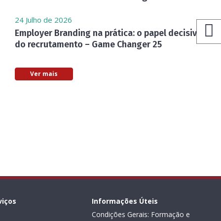
24 Julho de 2026
Employer Branding na prática: o papel decisivo
do recrutamento – Game Changer 25
Ver mais
viços
Informações Úteis
Condições Gerais: Formação e