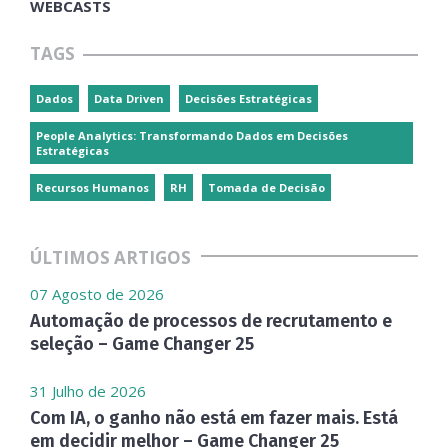
WEBCASTS
TAGS
Dados
Data Driven
Decisões Estratégicas
People Analytics: Transformando Dados em Decisões
Estratégicas
Recursos Humanos
RH
Tomada de Decisão
ÚLTIMOS ARTIGOS
07 Agosto de 2026
Automação de processos de recrutamento e
seleção – Game Changer 25
31 Julho de 2026
Com IA, o ganho não está em fazer mais. Está
em decidir melhor – Game Changer 25