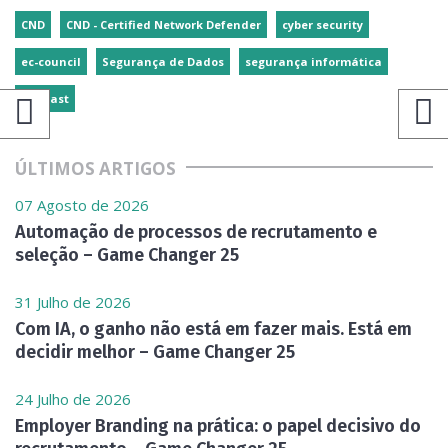
CND
CND - Certified Network Defender
cyber security
ec-council
Segurança de Dados
segurança informática
webcast
ÚLTIMOS ARTIGOS
07 Agosto de 2026
Automação de processos de recrutamento e
seleção – Game Changer 25
31 Julho de 2026
Com IA, o ganho não está em fazer mais. Está em
decidir melhor – Game Changer 25
24 Julho de 2026
Employer Branding na prática: o papel decisivo do