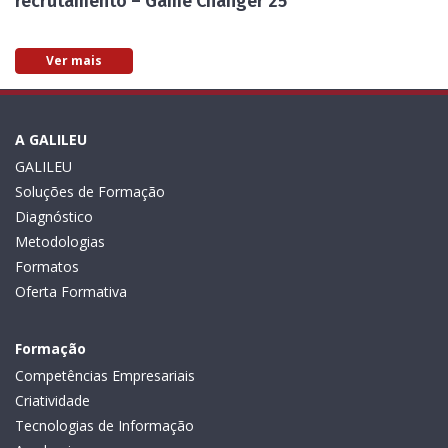
recrutamento – Game Changer 25
Ver mais
A GALILEU
GALILEU
Soluções de Formação
Diagnóstico
Metodologias
Formatos
Oferta Formativa
Formação
Competências Empresariais
Criatividade
Tecnologias de Informação