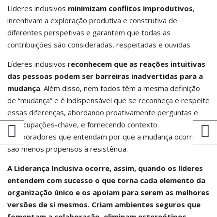
Líderes inclusivos
minimizam conflitos improdutivos
,
incentivam a exploração produtiva e construtiva de
diferentes perspetivas e garantem que todas as
contribuições são consideradas, respeitadas e ouvidas.
Líderes inclusivos r
econhecem que as reações intuitivas
das pessoas podem ser barreiras inadvertidas para a
mudança
. Além disso, nem todos têm a mesma definição
de “mudança” e é indispensável que se reconheça e respeite
essas diferenças, abordando proativamente perguntas e
preocupações-chave, e fornecendo contexto.
Colaboradores que entendam por que a mudança ocorre,
são menos propensos à resistência.
A Liderança Inclusiva ocorre, assim, quando os líderes
entendem com sucesso o que torna cada elemento da
organização único e os apoiam para serem as melhores
versões de si mesmos. Criam ambientes seguros que
fomentam a colaboração, eliminam estereótipos,