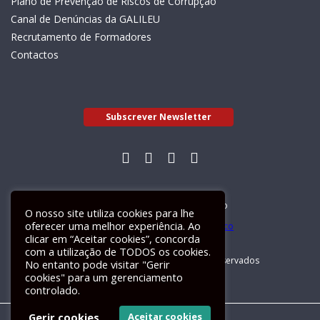
Plano de Prevenção de Riscos de Corrupção
Canal de Denúncias da GALILEU
Recrutamento de Formadores
Contactos
Subscrever Newsletter
Livro de Reclamações Electrónico
O nosso site utiliza cookies para lhe
oferecer uma melhor experiência. Ao
clicar em “Aceitar cookies”, concorda
com a utilização de TODOS os cookies.
GALILEU 2026 © Todos os direitos reservados
No entanto pode visitar "Gerir
cookies" para um gerenciamento
controlado.
Gerir cookies
Aceitar cookies