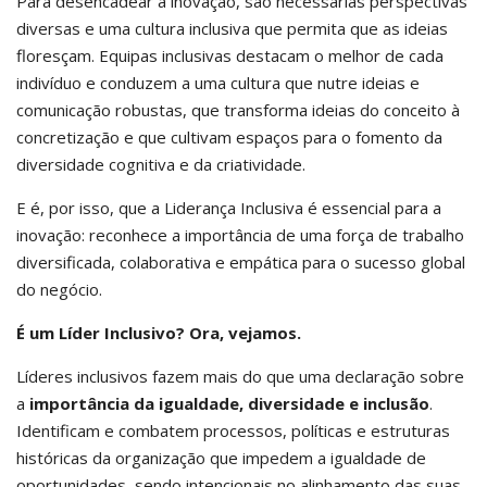
Para desencadear a inovação, são necessárias perspectivas
diversas e uma cultura inclusiva que permita que as ideias
floresçam. Equipas inclusivas destacam o melhor de cada
indivíduo e conduzem a uma cultura que nutre ideias e
comunicação robustas, que transforma ideias do conceito à
concretização e que cultivam espaços para o fomento da
diversidade cognitiva e da criatividade.
E é, por isso, que a Liderança Inclusiva é essencial para a
inovação: reconhece a importância de uma força de trabalho
diversificada, colaborativa e empática para o sucesso global
do negócio.
É um Líder Inclusivo? Ora, vejamos.
Líderes inclusivos fazem mais do que uma declaração sobre
a
importância da igualdade, diversidade e inclusão
.
Identificam e combatem processos, políticas e estruturas
históricas da organização que impedem a igualdade de
oportunidades, sendo intencionais no alinhamento das suas