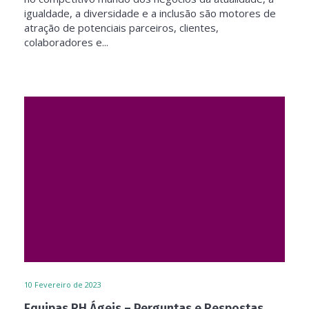
igualdade, a diversidade e a inclusão são motores de
atração de potenciais parceiros, clientes,
colaboradores e...
10
Fevereiro de 2023
Equipas RH Ágeis – Perguntas e Respostas