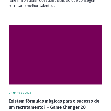
“one million dollar question“. Mais do que conseguir
recrutar o melhor talento,...
07
Junho de 2024
Existem fórmulas mágicas para o sucesso de
um recrutamento? – Game Changer 20