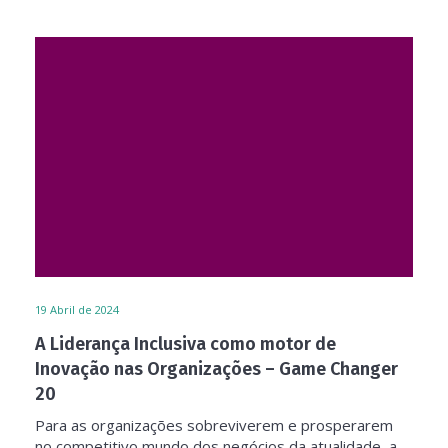
19
Abril de 2024
A Liderança Inclusiva como motor de
Inovação nas Organizações – Game Changer
20
Para as organizações sobreviverem e prosperarem
no competitivo mundo dos negócios da atualidade, a