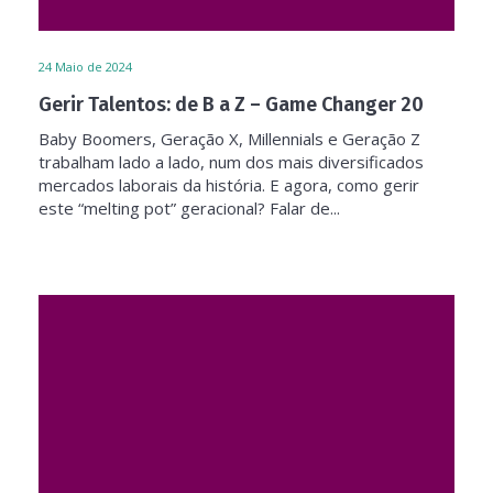
24
Maio de 2024
Gerir Talentos: de B a Z – Game Changer 20
Baby Boomers, Geração X, Millennials e Geração Z
trabalham lado a lado, num dos mais diversificados
mercados laborais da história. E agora, como gerir
este “melting pot” geracional? Falar de...