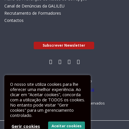
Canal de Denúncias da GALILEU
Recrutamento de Formadores
Contactos
Subscrever Newsletter
Livro de Reclamações Electrónico
O nosso site utiliza cookies para lhe
oferecer uma melhor experiência. Ao
clicar em “Aceitar cookies”, concorda
com a utilização de TODOS os cookies.
GALILEU 2026 © Todos os direitos reservados
No entanto pode visitar "Gerir
cookies" para um gerenciamento
controlado.
Gerir cookies
Aceitar cookies