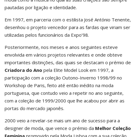
pautadas por ligação e identidade.
Em 1997, em parceria com o estilista José António Tenente,
desenhou o projeto vencedor para as fardas que viriam ser
utilizadas pelos funcionários da Expo’98.
Posteriormente, nos meses e anos seguintes esteve
envolvida em vários projetos relevantes e onde obteve
importantes distinções, das quais se destacam o prémio de
Criadora do Ano
pela Elite Model Look em 1997, a
participação com a coleção Outono-Inverno 1998/99 no
Workshop de Paris, feito até então inédito na moda
portuguesa, que contudo veio a repetir no ano seguinte,
com a coleção de 1999/2000 que lhe acabou por abrir as
portas do mercado japonês.
2000 veio a revelar-se mais um ano de sucesso para a
designer de moda, que vence o prémio da
Melhor Coleção
Feminina
promovido pela Moda Lisboa com a sua coleção