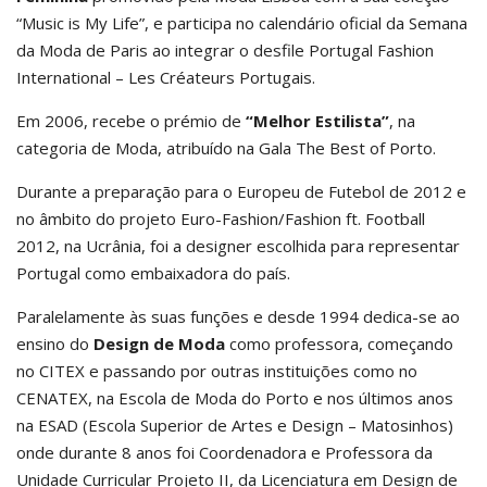
“Music is My Life”, e participa no calendário oficial da Semana
da Moda de Paris ao integrar o desfile Portugal Fashion
International – Les Créateurs Portugais.
Em 2006, recebe o prémio de
“Melhor Estilista”
, na
categoria de Moda, atribuído na Gala The Best of Porto.
Durante a preparação para o Europeu de Futebol de 2012 e
no âmbito do projeto Euro-Fashion/Fashion ft. Football
2012, na Ucrânia, foi a designer escolhida para representar
Portugal como embaixadora do país.
Paralelamente às suas funções e desde 1994 dedica-se ao
ensino do
Design de Moda
como professora, começando
no CITEX e passando por outras instituições como no
CENATEX, na Escola de Moda do Porto e nos últimos anos
na ESAD (Escola Superior de Artes e Design – Matosinhos)
onde durante 8 anos foi Coordenadora e Professora da
Unidade Curricular Projeto II, da Licenciatura em Design de