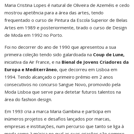
Maria Cristina Lopes é natural de Oliveira de Azeméis e cedo
mostrou apetência para a área das artes, tendo
frequentado o curso de Pintura da Escola Superior de Belas
Artes em 1989 e posteriormente, tirado o curso de Design
de Moda em 1992 no Porto.
Foi no decorrer do ano de 1990 que apresentou a sua
primeira coleção tendo sido galardoada na
Coup de Lune,
iniciativa da Air France, e na
Bienal de Jovens Criadores da
Europa e Mediterrâneo
, que decorreu em Lisboa em
1994. Tendo alcançado o primeiro prémio em 2 anos
consecutivos no concurso Sangue Novo, promovido pela
Moda Lisboa que serve para detetar futuros talentos na
área do fashion design.
Em 1993 cria a marca Maria Gambina e participa em
inúmeros projetos e desafios lançados por marcas,
empresas e instituições, num percurso que tanto se liga à
moda como à música no qual as suas criações são sempre