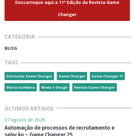
Descarreque aqui a 11ª Edição da Revista Game
Changer
CATEGORIA
BLOG
TAGS
Entrevista Game Changer
Game Changer
Game Changer 11
Maria Gambina
Moda e Design
Revista Game Changer
ÚLTIMOS ARTIGOS
07 Agosto de 2026
Automação de processos de recrutamento e
seleção – Game Changer 25