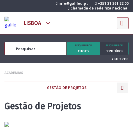
info@galileu.pt
+351 21 361 22 00
Chamada de rede fixa nacional
PESQUISAR POR
PESQUISAR POR
CURSOS
CONTEÚDOS
+
FILTROS
ACADEMIAS
GESTÃO DE PROJETOS
Gestão de Projetos