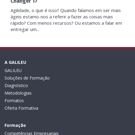
Changer 17
Agilidade, o que é isso? Quando falamos em ser mais
ágeis estamo-nos a referir a fazer as coisas mais
rápido? Com menos recursos? Ou estamos a falar em
entregar um...
A GALILEU
GALILEU
Soluções de Formação
Diagnóstico
Metodologias
Formatos
Oferta Formativa
Formação
Competências Empresariais