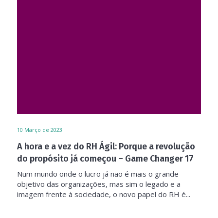
10
Março de 2023
A hora e a vez do RH Ágil: Porque a revolução
do propósito já começou – Game Changer 17
Num mundo onde o lucro já não é mais o grande
objetivo das organizações, mas sim o legado e a
imagem frente à sociedade, o novo papel do RH é...