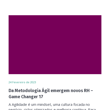
24
Fevereiro de 2023
Da Metodologia Ágil emergem novos RH –
Game Changer 17
A Agilidade é um mindset, uma cultura focada no
negócio, ciclos otimizados e melhoria contínua. Para