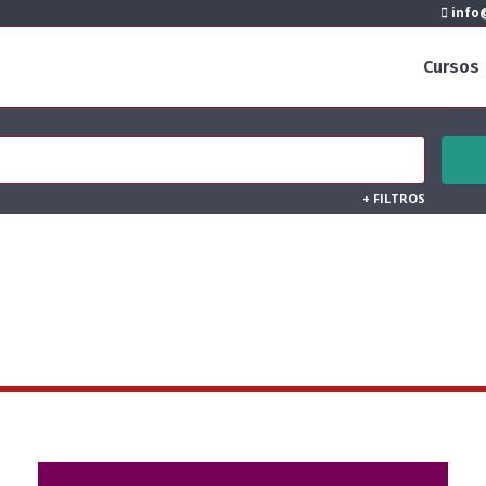
info@
Cursos
+
FILTROS