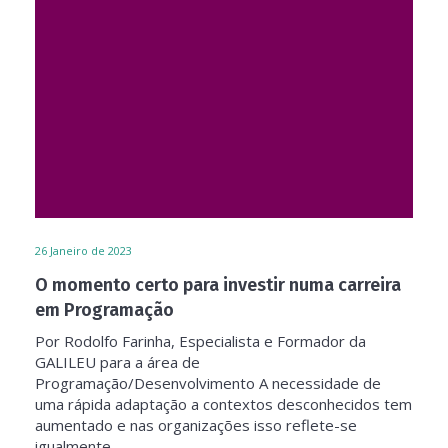
26
Janeiro de 2023
O momento certo para investir numa carreira
em Programação
Por Rodolfo Farinha, Especialista e Formador da
GALILEU para a área de
Programação/Desenvolvimento A necessidade de
uma rápida adaptação a contextos desconhecidos tem
aumentado e nas organizações isso reflete-se
igualmente...