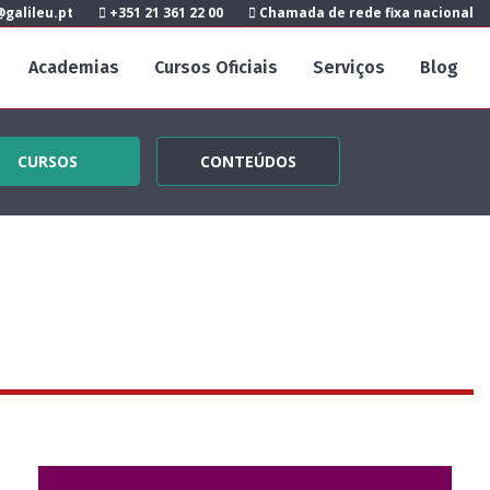
galileu.pt
+351 21 361 22 00
Chamada de rede fixa nacional
Academias
Cursos Oficiais
Serviços
Blog
CURSOS
CONTEÚDOS