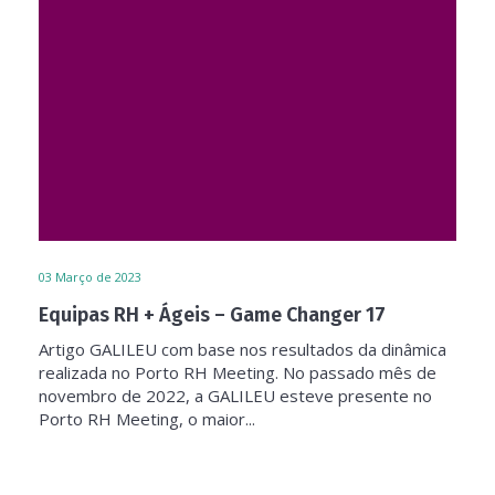
03
Março de 2023
Equipas RH + Ágeis – Game Changer 17
Artigo GALILEU com base nos resultados da dinâmica
realizada no Porto RH Meeting. No passado mês de
novembro de 2022, a GALILEU esteve presente no
Porto RH Meeting, o maior...