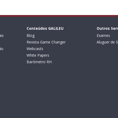
Conteúdos GALILEU
Outros Ser
is
Blog
Exames
Revista Game Changer
Aluguer de S
ão
Webcasts
White Papers
Barómetro RH