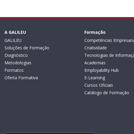
A GALILEU
Formação
GALILEU
Competências Empresaria
Soluções de Formação
Criatividade
Diagnóstico
Tecnologias de Informaç
Metodologias
Academias
Formatos
Employability Hub
Oferta Formativa
E-Learning
Cursos Oficiais
Catálogo de Formação